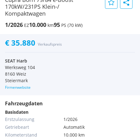
170kW/231PS Klein-/
Kompaktwagen
1/2026
10.000
95
EZ
km
PS (70 kW)
€ 35.880
Verkaufspreis
SEAT Harb
Werksweg 104
8160 Weiz
Steiermark
Firmenwebsite
Fahrzeugdaten
Basisdaten
Erstzulassung
1/2026
Getriebeart
Automatik
Kilometerstand
10.000 km