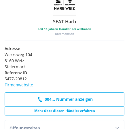
SEAT Harb
Seit
15
Jahren Händler bei willhaben
Unternehmen
Adresse
Werksweg 104
8160 Weiz
Steiermark
Referenz ID
5477-20812
Firmenwebsite
004... Nummer anzeigen
Mehr über diesen Händler erfahren
Öffnungszeiten