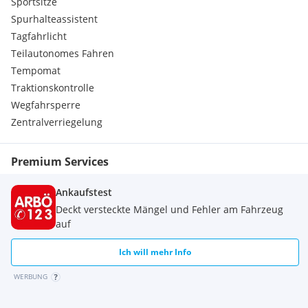
Sportsitze
Spurhalteassistent
Tagfahrlicht
Teilautonomes Fahren
Tempomat
Traktionskontrolle
Wegfahrsperre
Zentralverriegelung
Premium Services
Ankaufstest
Deckt versteckte Mängel und Fehler am Fahrzeug
auf
Ich will mehr Info
WERBUNG