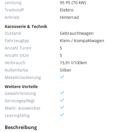
Leistung
95 PS (70 kW)
Treibstoff
Elektro
Antrieb
Hinterrad
Karosserie & Technik
Zustand
Gebrauchtwagen
Fahrzeugtyp
Klein-/ Kompaktwagen
Anzahl Türen
5
Anzahl Sitze
5
Verbrauch
15,91 l/100km
Außenfarbe
Silber
Metallic­lackierung
Weitere Vorteile
Gewährleistung
Servicegepflegt
MwSt. ausweisbar
Leasingfähig
Beschreibung