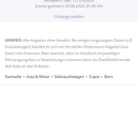
willhaben-Code:
1273783924
Zuletzt geändert:
05.08.2026, 01:40
Uhr
!
Anzeige melden
HINWEIS:
Alle Angaben ohne Gewähr. Bei einigen angezeigten Daten (z.B.
Ausstattungen) handelt es sich um Hersteller-/Importeurs-Angaben bzw.
Daten von Autovista. Bitte beachte, dass es hierdurch im jeweiligen
Fahrzeugangebot zu Abweichungen kommen kann. Im Zweifelsfall wende
dich bitte an den Anbieter.
Startseite
Auto & Motor
Gebrauchtwagen
Cupra
Born