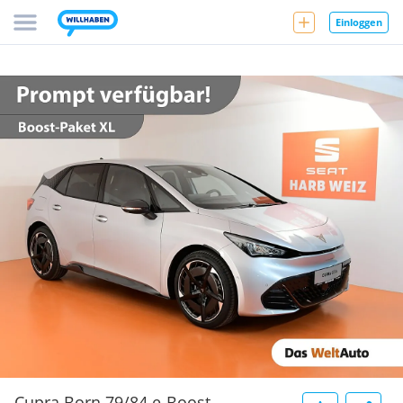
Einloggen
Cupra Born 79/84 e-Boost