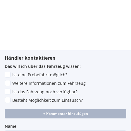
Händler kontaktieren
Das will ich über das Fahrzeug wissen:
Ist eine Probefahrt möglich?
Weitere Informationen zum Fahrzeug
Ist das Fahrzeug noch verfügbar?
Besteht Möglichkeit zum Eintausch?
+ Kommentar hinzufügen
Name