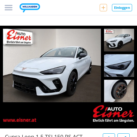
Einloggen
Cupra Leon 1.5 TSI 150 PS ACT