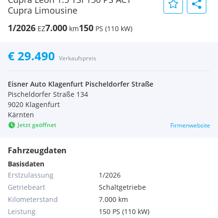
Cupra Limousine
1/2026
7.000
150
EZ
km
PS (110 kW)
€ 29.490
Verkaufspreis
Eisner Auto Klagenfurt Pischeldorfer Straße
Pischeldorfer Straße 134
9020 Klagenfurt
Kärnten
Jetzt geöffnet
Firmenwebsite
Fahrzeugdaten
Basisdaten
Erstzulassung
1/2026
Getriebeart
Schaltgetriebe
Kilometerstand
7.000 km
Leistung
150 PS (110 kW)