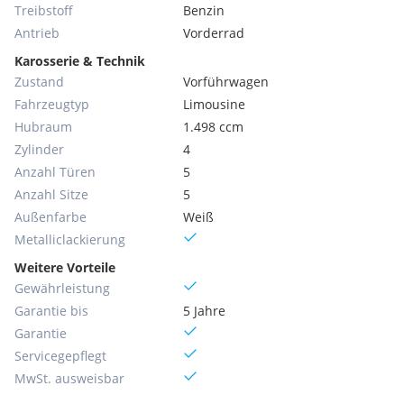
Treibstoff
Benzin
Antrieb
Vorderrad
Karosserie & Technik
Zustand
Vorführwagen
Fahrzeugtyp
Limousine
Hubraum
1.498 ccm
Zylinder
4
Anzahl Türen
5
Anzahl Sitze
5
Außenfarbe
Weiß
Metallic­lackierung
Weitere Vorteile
Gewährleistung
Garantie bis
5 Jahre
Garantie
Servicegepflegt
MwSt. ausweisbar