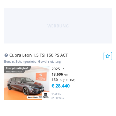
Cupra Leon 1.5 TSI 150 PS ACT
Benzin, Schaltgetriebe, Gewährleistung
2025
EZ
18.606
km
150
PS (110 kW)
€ 28.440
SEAT Harb
8160 Weiz