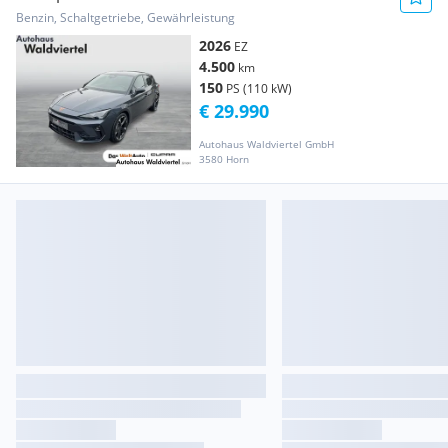
Benzin, Schaltgetriebe, Gewährleistung
2026
EZ
4.500
km
150
PS (110 kW)
€ 29.990
Autohaus Waldviertel GmbH
3580 Horn