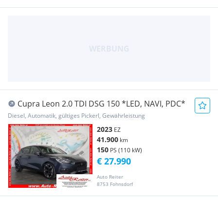
Cupra Leon 2.0 TDI DSG 150 *LED, NAVI, PDC*
Diesel, Automatik, gültiges Pickerl, Gewährleistung
2023
EZ
41.900
km
150
PS (110 kW)
€ 27.990
Auto Reiter
8753 Fohnsdorf