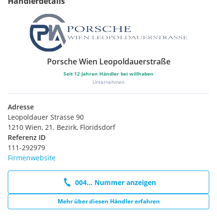
Händlerdetails
Porsche Wien Leopoldauerstraße
Seit
12
Jahren Händler bei willhaben
Unternehmen
Adresse
Leopoldauer Strasse 90
1210 Wien, 21. Bezirk, Floridsdorf
Referenz ID
111-292979
Firmenwebsite
004... Nummer anzeigen
Mehr über diesen Händler erfahren