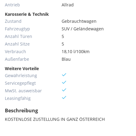
Antrieb
Allrad
Karosserie & Technik
Zustand
Gebrauchtwagen
Fahrzeugtyp
SUV / Geländewagen
Anzahl Türen
5
Anzahl Sitze
5
Verbrauch
18,10 l/100km
Außenfarbe
Blau
Weitere Vorteile
Gewährleistung
Servicegepflegt
MwSt. ausweisbar
Leasingfähig
Beschreibung
KOSTENLOSE ZUSTELLUNG IN GANZ ÖSTERREICH