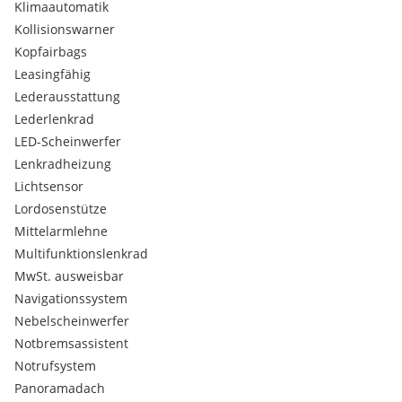
Klimaautomatik
Kollisionswarner
Kopfairbags
Leasingfähig
Lederausstattung
Lederlenkrad
LED-Scheinwerfer
Lenkradheizung
Lichtsensor
Lordosenstütze
Mittelarmlehne
Multifunktionslenkrad
MwSt. ausweisbar
Navigationssystem
Nebelscheinwerfer
Notbremsassistent
Notrufsystem
Panoramadach