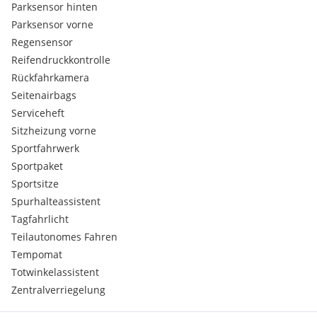
Parksensor hinten
Parksensor vorne
Regensensor
Reifendruckkontrolle
Rückfahrkamera
Seitenairbags
Serviceheft
Sitzheizung vorne
Sportfahrwerk
Sportpaket
Sportsitze
Spurhalteassistent
Tagfahrlicht
Teilautonomes Fahren
Tempomat
Totwinkelassistent
Zentralverriegelung