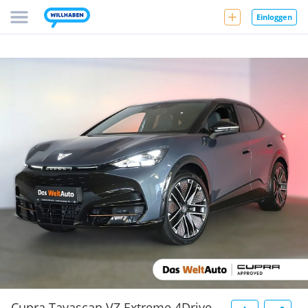
Einloggen
Cupra Tavascan VZ Extreme 4Drive