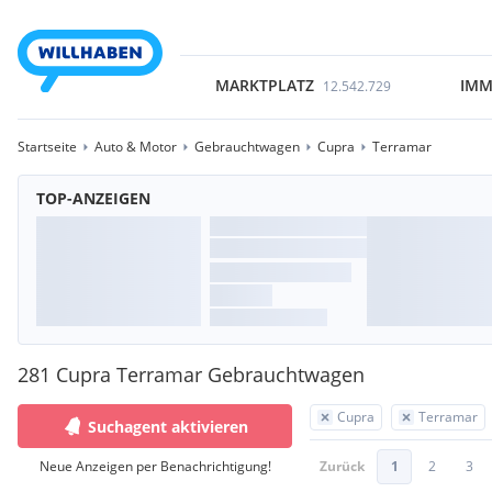
MARKTPLATZ
IMM
12.542.729
Startseite
Auto & Motor
Gebrauchtwagen
Cupra
Terramar
TOP-ANZEIGEN
281 Cupra Terramar Gebrauchtwagen
Cupra
Terramar
Suchagent aktivieren
Neue Anzeigen per Benachrichtigung!
Zurück
1
2
3