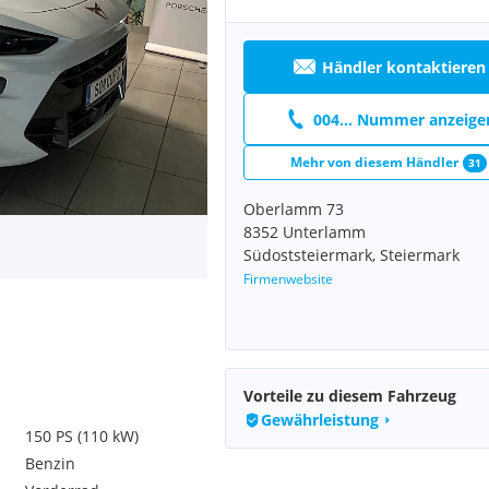
Händler kontaktieren
004... Nummer anzeige
Mehr von diesem Händler
31
Oberlamm 73
8352 Unterlamm
Südoststeiermark, Steiermark
Firmenwebsite
Vorteile zu diesem Fahrzeug
Gewährleistung
150 PS (110 kW)
Benzin