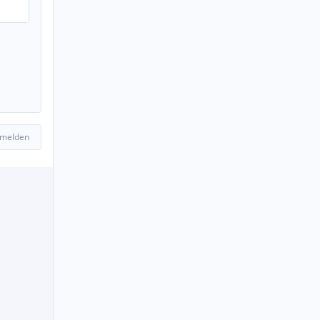
 melden