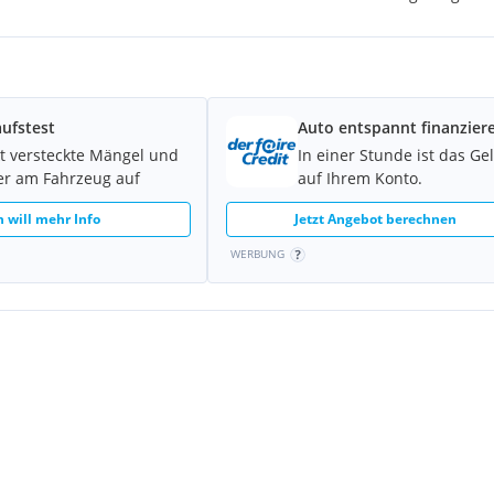
ufstest
Auto entspannt finanzier
t versteckte Mängel und
In einer Stunde ist das Ge
er am Fahrzeug auf
auf Ihrem Konto.
h will mehr Info
Jetzt Angebot berechnen
WERBUNG