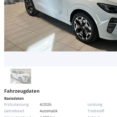
Fahrzeugdaten
Basisdaten
Erstzulassung
4/2026
Leistung
Getriebeart
Automatik
Treibstoff