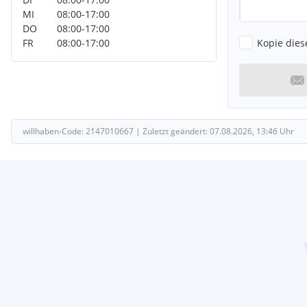
MI
08:00
-
17:00
DO
08:00
-
17:00
Kopie dies
FR
08:00
-
17:00
willhaben-Code:
2147010667
|
Zuletzt geändert:
07.08.2026, 13:46
Uhr