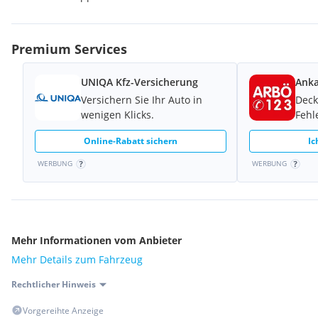
Premium Services
UNIQA Kfz-Versicherung
Anka
Versichern Sie Ihr Auto in
Deck
wenigen Klicks.
Fehl
Online-Rabatt sichern
Ic
WERBUNG
WERBUNG
Mehr Informationen vom Anbieter
Mehr Details zum Fahrzeug
Rechtlicher Hinweis
Vorgereihte Anzeige