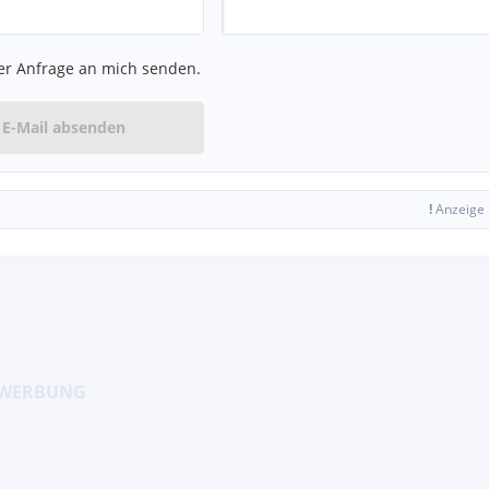
er Anfrage an mich senden.
E-Mail absenden
!
Anzeige