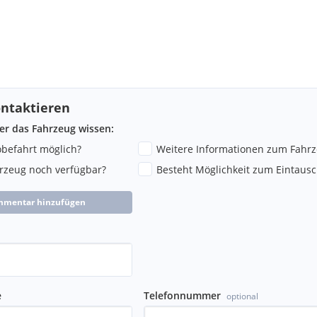
ntaktieren
ber das Fahrzeug wissen:
robefahrt möglich?
Weitere Informationen zum Fahr
hrzeug noch verfügbar?
Besteht Möglichkeit zum Eintausc
mmentar hinzufügen
e
Telefonnummer
optional