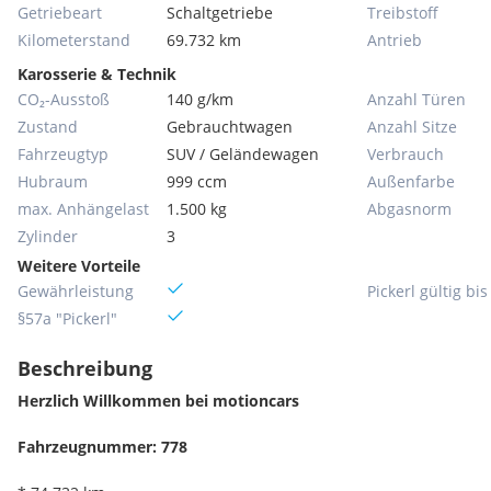
Getriebeart
Schaltgetriebe
Treibstoff
Kilometerstand
69.732 km
Antrieb
Karosserie & Technik
CO₂-Ausstoß
140 g/km
Anzahl Türen
Zustand
Gebrauchtwagen
Anzahl Sitze
Fahrzeugtyp
SUV / Geländewagen
Verbrauch
Hubraum
999 ccm
Außenfarbe
max. Anhängelast
1.500 kg
Abgasnorm
Zylinder
3
Weitere Vorteile
Gewährleistung
Pickerl gültig bis
§57a "Pickerl"
Beschreibung
Herzlich Willkommen bei motioncars
Fahrzeugnummer: 778