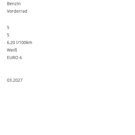
Benzin
Vorderrad
5
5
6,20 l/100km
Weiß
EURO 6
03.2027