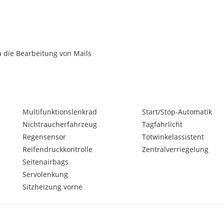
a die Bearbeitung von Mails
Multifunktionslenkrad
Start/Stop-Automatik
Nichtraucherfahrzeug
Tagfahrlicht
Regensensor
Totwinkelassistent
Reifendruckkontrolle
Zentralverriegelung
Seitenairbags
Servolenkung
Sitzheizung vorne