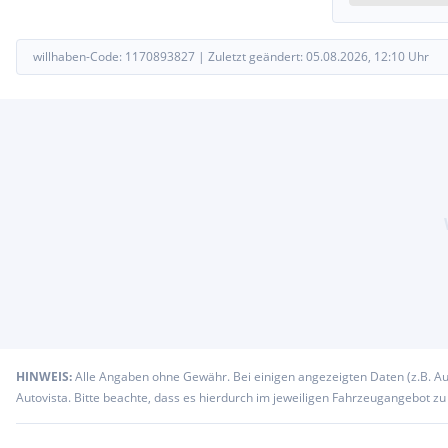
willhaben-Code:
1170893827
|
Zuletzt geändert:
05.08.2026, 12:10
Uhr
HINWEIS:
Alle Angaben ohne Gewähr. Bei einigen angezeigten Daten (z.B. A
Autovista. Bitte beachte, dass es hierdurch im jeweiligen Fahrzeugangebot z