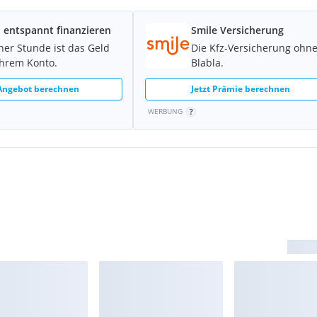
 entspannt finanzieren
Smile Versicherung
iner Stunde ist das Geld
Die Kfz-Versicherung ohn
Ihrem Konto.
Blabla.
 Angebot berechnen
Jetzt Prämie berechnen
WERBUNG