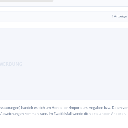
!
Anzeige
usstattungen) handelt es sich um Hersteller-/Importeurs-Angaben bzw. Daten vo
u Abweichungen kommen kann. Im Zweifelsfall wende dich bitte an den Anbieter.