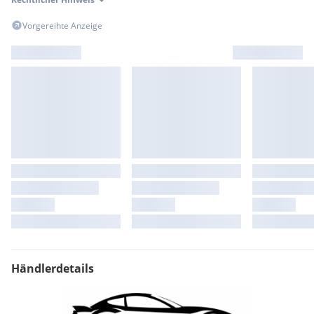
Vorgereihte Anzeige
Händlerdetails