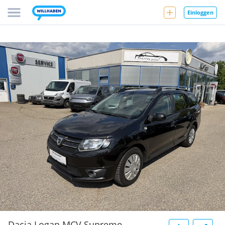
Einloggen
Dacia Logan MCV Supreme