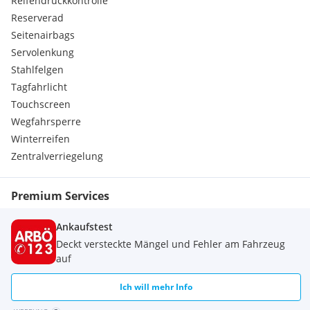
Reifendruckkontrolle
Reserverad
Seitenairbags
Servolenkung
Stahlfelgen
Tagfahrlicht
Touchscreen
Wegfahrsperre
Winterreifen
Zentralverriegelung
Premium Services
Ankaufstest
Deckt versteckte Mängel und Fehler am Fahrzeug
auf
Ich will mehr Info