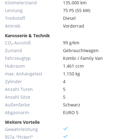
Kilometerstand
135.000 km
Leistung
75 PS (55 kW)
Treibstoff
Diesel
Antrieb
Vorderrad
Karosserie & Technik
CO₂-Ausstoß
99 g/km
Zustand
Gebrauchtwagen
Fahrzeugtyp
Kombi / Family Van
Hubraum
1.461 ccm
max. Anhängelast
1.150 kg
Zylinder
4
Anzahl Türen
5
Anzahl Sitze
5
Außenfarbe
Schwarz
Abgasnorm
EURO 5
Weitere Vorteile
Gewährleistung
§57a "Pickerl"