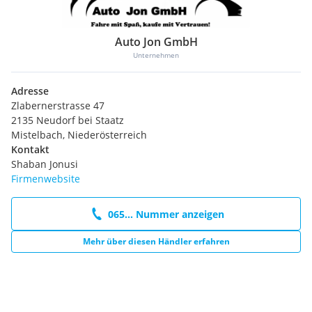
Auto Jon GmbH
Unternehmen
Adresse
Zlabernerstrasse 47
2135 Neudorf bei Staatz
Mistelbach, Niederösterreich
Kontakt
Shaban Jonusi
Firmenwebsite
065... Nummer anzeigen
Mehr über diesen Händler erfahren