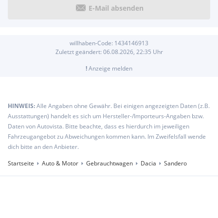
E-Mail absenden
willhaben-Code:
1434146913
Zuletzt geändert:
06.08.2026, 22:35
Uhr
!
Anzeige melden
HINWEIS:
Alle Angaben ohne Gewähr. Bei einigen angezeigten Daten (z.B.
Ausstattungen) handelt es sich um Hersteller-/Importeurs-Angaben bzw.
Daten von Autovista. Bitte beachte, dass es hierdurch im jeweiligen
Fahrzeugangebot zu Abweichungen kommen kann. Im Zweifelsfall wende
dich bitte an den Anbieter.
Startseite
Auto & Motor
Gebrauchtwagen
Dacia
Sandero