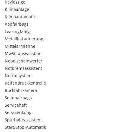
Keyless go
Klimaanlage
Klimaautomatik
Kopfairbags
Leasingfähig
Metallic-Lackierung
Mittelarmlehne
MwSt. ausweisbar
Nebelscheinwerfer
Notbremsassistent
Notrufsystem
Reifendruckkontrolle
Rückfahrkamera
Seitenairbags
Serviceheft
Servolenkung
Spurhalteassistent
Start/Stop-Automatik