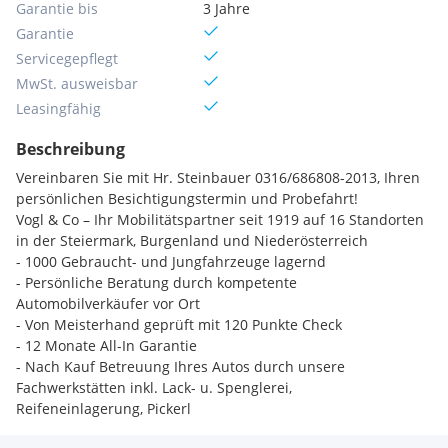
Garantie bis
3 Jahre
Garantie
Servicegepflegt
MwSt. ausweisbar
Leasingfähig
Beschreibung
Vereinbaren Sie mit Hr. Steinbauer 0316/686808-2013, Ihren
persönlichen Besichtigungstermin und Probefahrt!
Vogl & Co – Ihr Mobilitätspartner seit 1919 auf 16 Standorten
in der Steiermark, Burgenland und Niederösterreich
- 1000 Gebraucht- und Jungfahrzeuge lagernd
- Persönliche Beratung durch kompetente
Automobilverkäufer vor Ort
- Von Meisterhand geprüft mit 120 Punkte Check
- 12 Monate All-In Garantie
- Nach Kauf Betreuung Ihres Autos durch unsere
Fachwerkstätten inkl. Lack- u. Spenglerei,
Reifeneinlagerung, Pickerl
- Eintausch Ihres alten Fahrzeugs zu fairen Marktpreisen