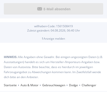
E-Mail absenden
willhaben-Code:
1561508419
Zuletzt geändert:
04.08.2026, 06:40
Uhr
!
Anzeige melden
HINWEIS:
Alle Angaben ohne Gewähr. Bei einigen angezeigten Daten (z.B.
Ausstattungen) handelt es sich um Hersteller-/Importeurs-Angaben bzw.
Daten von Autovista. Bitte beachte, dass es hierdurch im jeweiligen
Fahrzeugangebot zu Abweichungen kommen kann. Im Zweifelsfall wende
dich bitte an den Anbieter.
Startseite
Auto & Motor
Gebrauchtwagen
Dodge
Challenger