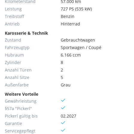
Kilometerstand
57.000 km
Leistung
727 PS (535 kW)
Treibstoff
Benzin
Antrieb
Hinterrad
Karosserie & Technik
Zustand
Gebrauchtwagen
Fahrzeugtyp
Sportwagen / Coupé
Hubraum
6.166 ccm
Zylinder
8
Anzahl Türen
2
Anzahl Sitze
5
Außenfarbe
Grau
Weitere Vorteile
Gewährleistung
§57a "Pickerl"
Pickerl gültig bis
02.2027
Garantie
Servicegepflegt