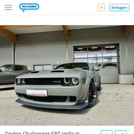
Einloggen
Dodge Challenger SRT Hellcat