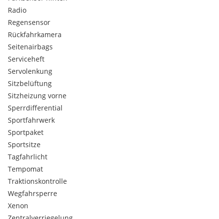
Radio
Regensensor
Rückfahrkamera
Seitenairbags
Serviceheft
Servolenkung
Sitzbelüftung
Sitzheizung vorne
Sperrdifferential
Sportfahrwerk
Sportpaket
Sportsitze
Tagfahrlicht
Tempomat
Traktionskontrolle
Wegfahrsperre
Xenon
Zentralverriegelung