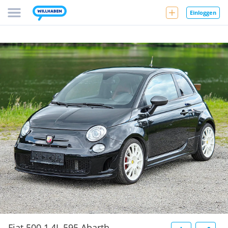
Einloggen
Fiat 500 1,4L 595 Abarth