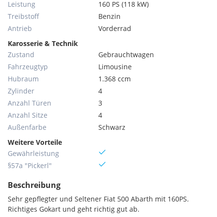
Leistung
160 PS (118 kW)
Treibstoff
Benzin
Antrieb
Vorderrad
Karosserie & Technik
Zustand
Gebrauchtwagen
Fahrzeugtyp
Limousine
Hubraum
1.368 ccm
Zylinder
4
Anzahl Türen
3
Anzahl Sitze
4
Außenfarbe
Schwarz
Weitere Vorteile
Gewährleistung
§57a "Pickerl"
Beschreibung
Sehr gepflegter und Seltener Fiat 500 Abarth mit 160PS.
Richtiges Gokart und geht richtig gut ab.