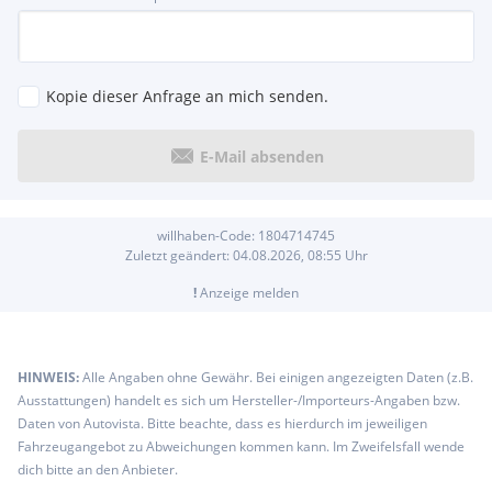
Kopie dieser Anfrage an mich senden.
E-Mail absenden
willhaben-Code:
1804714745
Zuletzt geändert:
04.08.2026, 08:55
Uhr
!
Anzeige melden
HINWEIS:
Alle Angaben ohne Gewähr. Bei einigen angezeigten Daten (z.B.
Ausstattungen) handelt es sich um Hersteller-/Importeurs-Angaben bzw.
Daten von Autovista. Bitte beachte, dass es hierdurch im jeweiligen
Fahrzeugangebot zu Abweichungen kommen kann. Im Zweifelsfall wende
dich bitte an den Anbieter.