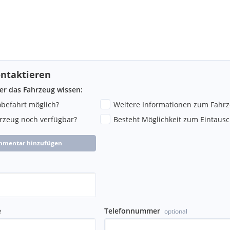
ntaktieren
ber das Fahrzeug wissen:
robefahrt möglich?
Weitere Informationen zum Fahr
hrzeug noch verfügbar?
Besteht Möglichkeit zum Eintausc
mmentar hinzufügen
e
Telefonnummer
optional