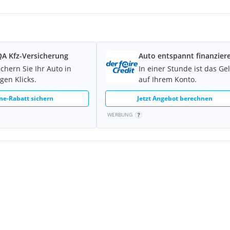
A Kfz-Versicherung
Auto entspannt finanzier
ichern Sie Ihr Auto in
In einer Stunde ist das Ge
gen Klicks.
auf Ihrem Konto.
ne-Rabatt sichern
Jetzt Angebot berechnen
WERBUNG