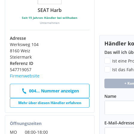
SEAT Harb
Seit
15
Jahren Händler bei willhaben
Unternehmen
Adresse
Händler ko
Werksweg 104
8160 Weiz
Das will ich ü
Steiermark
Ist eine P
Referenz ID
547719057
Ist das Fa
Firmenwebsite
+ Ko
004... Nummer anzeigen
Name
Mehr über diesen Händler erfahren
E-Mail-Adress
Öffnungszeiten
MO
08:00
-
18:00