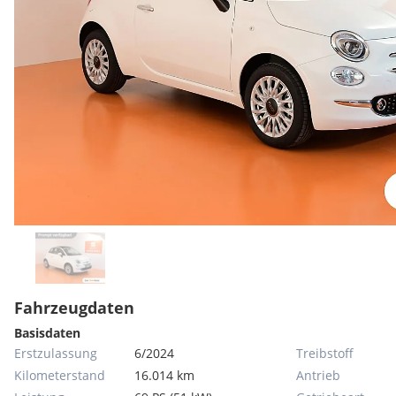
Fahrzeugdaten
Basisdaten
Erstzulassung
6/2024
Treibstoff
Kilometerstand
16.014 km
Antrieb