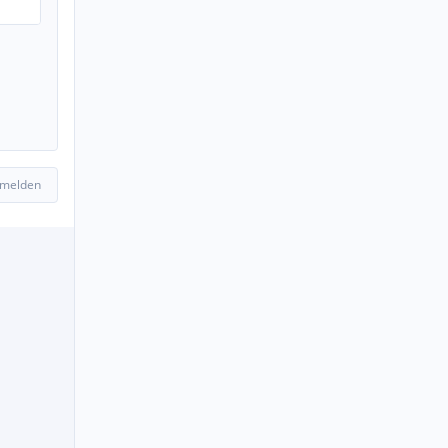
 melden