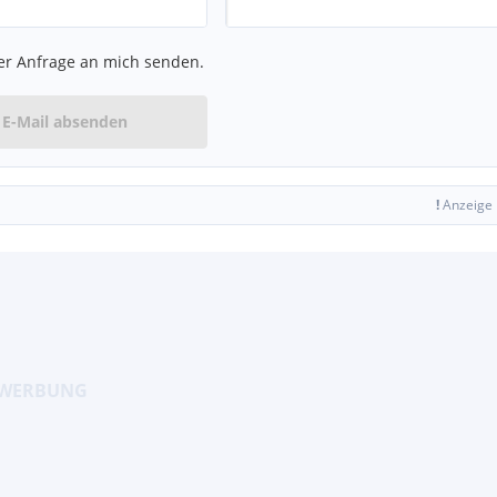
er Anfrage an mich senden.
E-Mail absenden
!
Anzeige