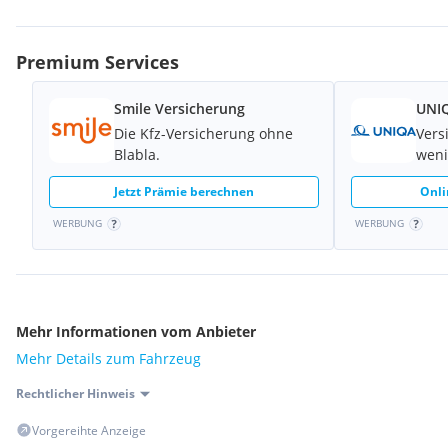
Premium Services
Smile Versicherung
UNIQ
Die Kfz-Versicherung ohne
Vers
Blabla.
weni
Jetzt Prämie berechnen
Onli
WERBUNG
WERBUNG
Mehr Informationen vom Anbieter
Mehr Details zum Fahrzeug
Rechtlicher Hinweis
Vorgereihte Anzeige