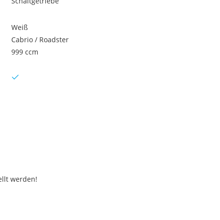
Schaltgetriebe
Weiß
Cabrio / Roadster
999 ccm
llt werden!