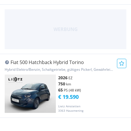
Fiat 500 Hatchback Hybrid Torino
Hybrid Elektro/Benzin, Schaltgetriebe, gültiges Pickerl, Gewährleistung
2026
EZ
750
km
65
PS (48 kW)
€ 19.590
Lietz Amstetten
3363 Hausmening