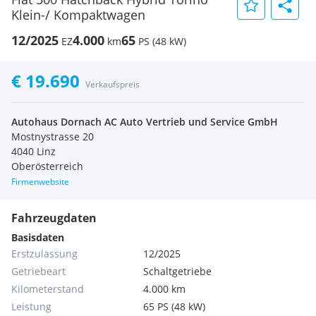
Klein-/ Kompaktwagen
12/2025
4.000
65
EZ
km
PS (48 kW)
€ 19.690
Verkaufspreis
Autohaus Dornach AC Auto Vertrieb und Service GmbH
Mostnystrasse 20
4040 Linz
Oberösterreich
Firmenwebsite
Fahrzeugdaten
Basisdaten
Erstzulassung
12/2025
Getriebeart
Schaltgetriebe
Kilometerstand
4.000 km
Leistung
65 PS (48 kW)