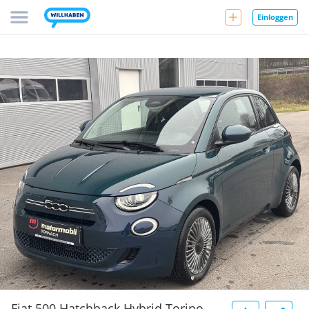
Einloggen
Fiat 500 Hatchback Hybrid Torino