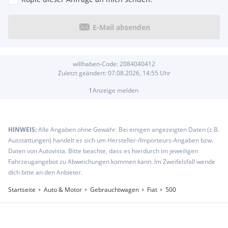
E-Mail absenden
willhaben-Code:
2084040412
Zuletzt geändert:
07.08.2026, 14:55
Uhr
!
Anzeige melden
HINWEIS:
Alle Angaben ohne Gewähr. Bei einigen angezeigten Daten (z.B.
Ausstattungen) handelt es sich um Hersteller-/Importeurs-Angaben bzw.
Daten von Autovista. Bitte beachte, dass es hierdurch im jeweiligen
Fahrzeugangebot zu Abweichungen kommen kann. Im Zweifelsfall wende
dich bitte an den Anbieter.
Startseite
Auto & Motor
Gebrauchtwagen
Fiat
500