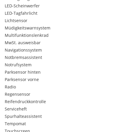
LED-Scheinwerfer
LED-Tagfahrlicht
Lichtsensor
Müdigkeitswarnsystem
Multifunktionslenkrad
MwSt. ausweisbar
Navigationssystem
Notbremsassistent
Notrufsystem
Parksensor hinten
Parksensor vorne
Radio
Regensensor
Reifendruckkontrolle
Serviceheft
Spurhalteassistent
Tempomat
Touchscreen