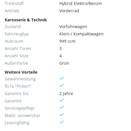
Treibstoff
Hybrid Elektro/Benzin
Antrieb
Vorderrad
Karosserie & Technik
Zustand
Vorführwagen
Fahrzeugtyp
Klein-/ Kompaktwagen
Hubraum
999 ccm
Anzahl Türen
3
Anzahl Sitze
4
Außenfarbe
Grün
Weitere Vorteile
Gewährleistung
§57a "Pickerl"
Garantie bis
2 Jahre
Garantie
Servicegepflegt
MwSt. ausweisbar
Leasingfähig