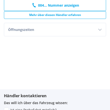
004... Nummer anzeigen
Mehr über diesen Händler erfahren
Öffnungszeiten
Händler kontaktieren
Das will ich über das Fahrzeug wissen:
Ist eine Probefahrt möglich?