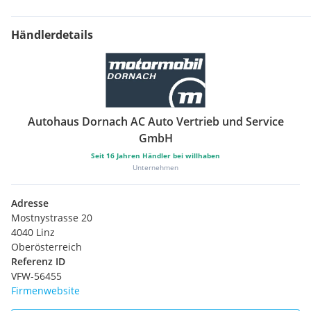
Händlerdetails
Autohaus Dornach AC Auto Vertrieb und Service
GmbH
Seit
16
Jahren Händler bei willhaben
Unternehmen
Adresse
Mostnystrasse 20
4040 Linz
Oberösterreich
Referenz ID
VFW-56455
Firmenwebsite