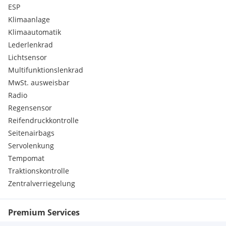
ESP
Klimaanlage
Klimaautomatik
Lederlenkrad
Lichtsensor
Multifunktionslenkrad
MwSt. ausweisbar
Radio
Regensensor
Reifendruckkontrolle
Seitenairbags
Servolenkung
Tempomat
Traktionskontrolle
Zentralverriegelung
Premium Services