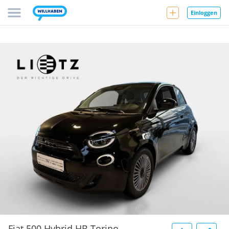
Einloggen
Fiat 500 Hybrid HB Torino