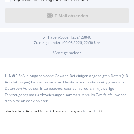
E-Mail absenden
willhaben-Code:
1232428846
Zuletzt geändert:
06.08.2026, 22:50
Uhr
!
Anzeige melden
HINWEIS:
Alle Angaben ohne Gewähr. Bei einigen angezeigten Daten (z.B.
Ausstattungen) handelt es sich um Hersteller-/Importeurs-Angaben bzw.
Daten von Autovista. Bitte beachte, dass es hierdurch im jeweiligen
Fahrzeugangebot zu Abweichungen kommen kann. Im Zweifelsfall wende
dich bitte an den Anbieter.
Startseite
Auto & Motor
Gebrauchtwagen
Fiat
500