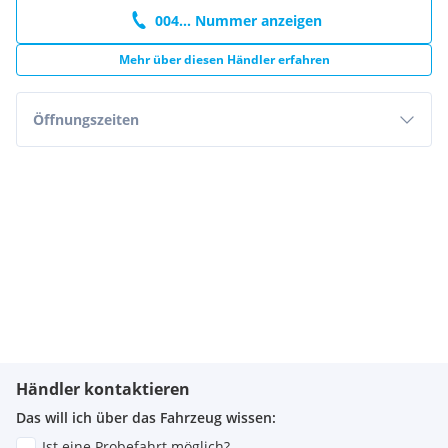
004... Nummer anzeigen
Mehr über diesen Händler erfahren
Öffnungszeiten
Händler kontaktieren
Das will ich über das Fahrzeug wissen:
Ist eine Probefahrt möglich?