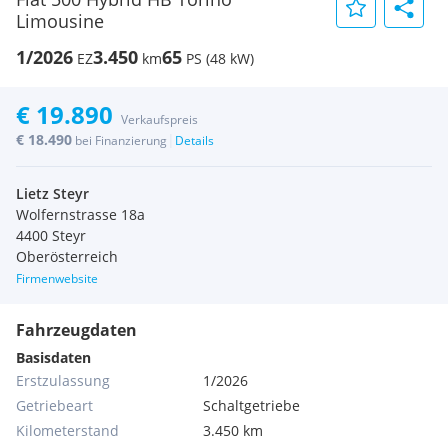
Limousine
1/2026
3.450
65
EZ
km
PS (48 kW)
€ 19.890
Verkaufspreis
€ 18.490
|
bei Finanzierung
Details
Lietz Steyr
Wolfernstrasse 18a
4400 Steyr
Oberösterreich
Firmenwebsite
Fahrzeugdaten
Basisdaten
Erstzulassung
1/2026
Getriebeart
Schaltgetriebe
Kilometerstand
3.450 km