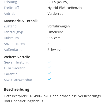
Leistung
65 PS (48 kW)
Treibstoff
Hybrid Elektro/Benzin
Antrieb
Vorderrad
Karosserie & Technik
Zustand
Vorführwagen
Fahrzeugtyp
Limousine
Hubraum
999 ccm
Anzahl Türen
3
Außenfarbe
Schwarz
Weitere Vorteile
Gewährleistung
§57a "Pickerl"
Garantie
MwSt. ausweisbar
Beschreibung
Lietz Bestpreis:  18.490,- inkl. Händlernachlass, Versicherungs
und Finanzierungsbonus