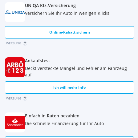
UNIQA Kfz-Versicherung
Versichern Sie Ihr Auto in wenigen Klicks.
Online-Rabatt sichern
WERBUNG
Ankaufstest
Deckt versteckte Mängel und Fehler am Fahrzeug
auf
Ich will mehr Info
WERBUNG
Einfach in Raten bezahlen
Die schnelle Finanzierung für Ihr Auto