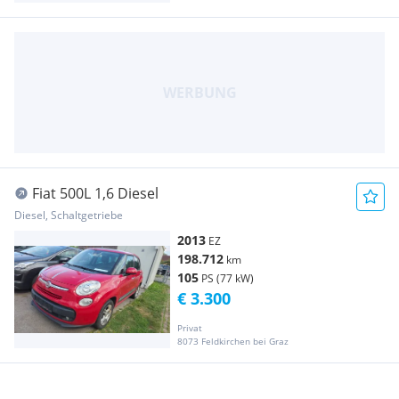
Fiat 500L 1,6 Diesel
Diesel, Schaltgetriebe
2013
EZ
198.712
km
105
PS (77 kW)
€ 3.300
Privat
8073 Feldkirchen bei Graz