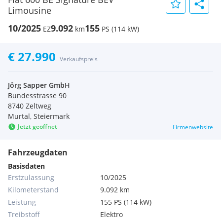
Limousine
10/2025
9.092
155
EZ
km
PS (114 kW)
€ 27.990
Verkaufspreis
Jörg Sapper GmbH
Bundesstrasse 90
8740 Zeltweg
Murtal, Steiermark
Jetzt geöffnet
Firmenwebsite
Fahrzeugdaten
Basisdaten
Erstzulassung
10/2025
Kilometerstand
9.092 km
Leistung
155 PS (114 kW)
Treibstoff
Elektro