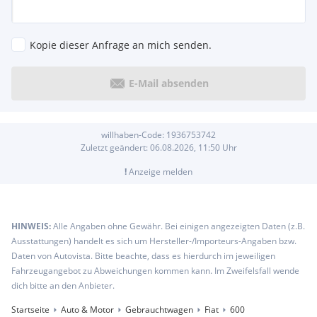
Kopie dieser Anfrage an mich senden.
E-Mail absenden
willhaben-Code:
1936753742
Zuletzt geändert:
06.08.2026, 11:50
Uhr
!
Anzeige melden
HINWEIS:
Alle Angaben ohne Gewähr. Bei einigen angezeigten Daten (z.B.
Ausstattungen) handelt es sich um Hersteller-/Importeurs-Angaben bzw.
Daten von Autovista. Bitte beachte, dass es hierdurch im jeweiligen
Fahrzeugangebot zu Abweichungen kommen kann. Im Zweifelsfall wende
dich bitte an den Anbieter.
Startseite
Auto & Motor
Gebrauchtwagen
Fiat
600