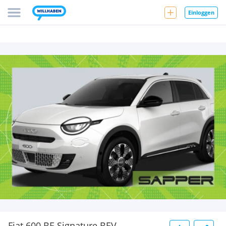
Einloggen
Fiat 600 BE Signature BEV