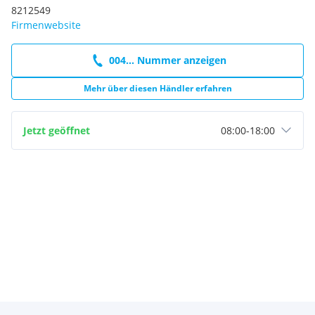
8212549
Firmenwebsite
004... Nummer anzeigen
Mehr über diesen Händler erfahren
Jetzt geöffnet
08:00
-
18:00