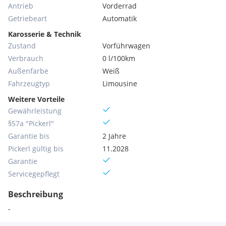
Antrieb
Vorderrad
Getriebeart
Automatik
Karosserie & Technik
Zustand
Vorführwagen
Verbrauch
0 l/100km
Außenfarbe
Weiß
Fahrzeugtyp
Limousine
Weitere Vorteile
Gewährleistung
§57a "Pickerl"
Garantie bis
2 Jahre
Pickerl gültig bis
11.2028
Garantie
Servicegepflegt
Beschreibung
-