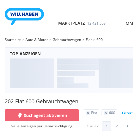
MARKTPLATZ
IMM
12.421.508
Startseite
Auto & Motor
Gebrauchtwagen
Fiat
600
TOP-ANZEIGEN
202 Fiat 600 Gebrauchtwagen
Fiat
600
Filter
Suchagent aktivieren
Neue Anzeigen per Benachrichtigung!
Zurück
1
2
3