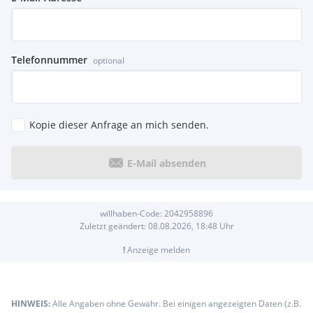
Telefonnummer
optional
Kopie dieser Anfrage an mich senden.
E-Mail absenden
willhaben-Code:
2042958896
Zuletzt geändert:
08.08.2026, 18:48
Uhr
!
Anzeige melden
HINWEIS:
Alle Angaben ohne Gewähr. Bei einigen angezeigten Daten (z.B.