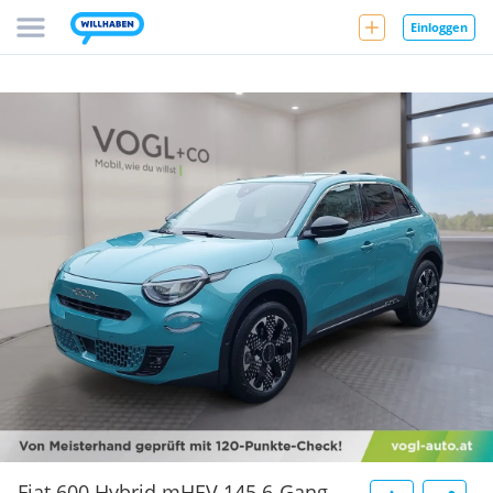
Einloggen
Fiat 600 Hybrid mHEV 145 6-Gang