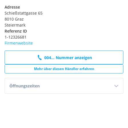
Adresse
Schießstattgasse 65
8010 Graz
Steiermark
Referenz ID
1-12326681
Firmenwebsite
004... Nummer anzeigen
Mehr über diesen Händler erfahren
Öffnungszeiten