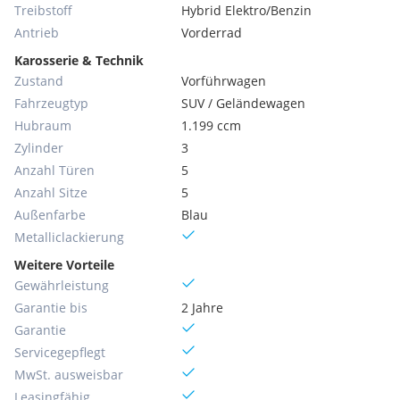
Treibstoff
Hybrid Elektro/Benzin
Antrieb
Vorderrad
Karosserie & Technik
Zustand
Vorführwagen
Fahrzeugtyp
SUV / Geländewagen
Hubraum
1.199 ccm
Zylinder
3
Anzahl Türen
5
Anzahl Sitze
5
Außenfarbe
Blau
Metallic­lackierung
Weitere Vorteile
Gewährleistung
Garantie bis
2 Jahre
Garantie
Servicegepflegt
MwSt. ausweisbar
Leasingfähig