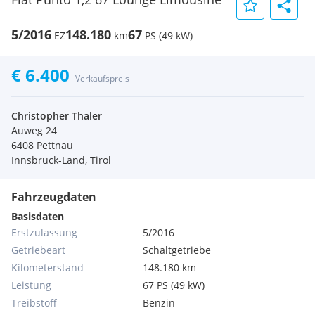
5/2016
148.180
67
EZ
km
PS (49 kW)
€ 6.400
Verkaufspreis
Christopher Thaler
Auweg 24
6408 Pettnau
Innsbruck-Land, Tirol
Fahrzeugdaten
Basisdaten
Erstzulassung
5/2016
Getriebeart
Schaltgetriebe
Kilometerstand
148.180 km
Leistung
67 PS (49 kW)
Treibstoff
Benzin