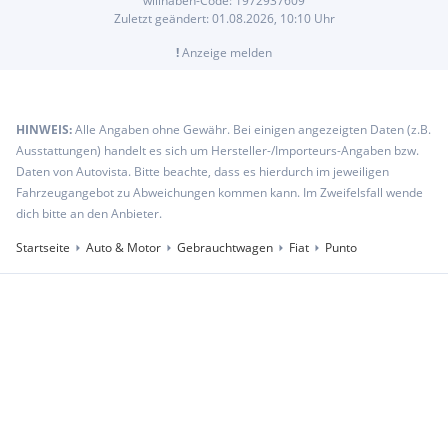
willhaben-Code:
1972937609
Zuletzt geändert:
01.08.2026, 10:10
Uhr
!
Anzeige melden
HINWEIS:
Alle Angaben ohne Gewähr. Bei einigen angezeigten Daten (z.B.
Ausstattungen) handelt es sich um Hersteller-/Importeurs-Angaben bzw.
Daten von Autovista. Bitte beachte, dass es hierdurch im jeweiligen
Fahrzeugangebot zu Abweichungen kommen kann. Im Zweifelsfall wende
dich bitte an den Anbieter.
Startseite
Auto & Motor
Gebrauchtwagen
Fiat
Punto