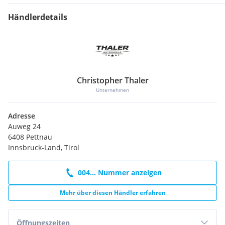
Händlerdetails
Christopher Thaler
Unternehmen
Adresse
Auweg 24
6408 Pettnau
Innsbruck-Land, Tirol
004... Nummer anzeigen
Mehr über diesen Händler erfahren
Öffnungszeiten