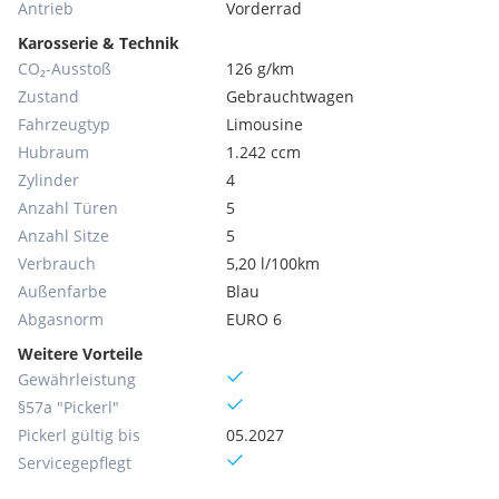
Antrieb
Vorderrad
Karosserie & Technik
CO₂-Ausstoß
126 g/km
Zustand
Gebrauchtwagen
Fahrzeugtyp
Limousine
Hubraum
1.242 ccm
Zylinder
4
Anzahl Türen
5
Anzahl Sitze
5
Verbrauch
5,20 l/100km
Außenfarbe
Blau
Abgasnorm
EURO 6
Weitere Vorteile
Gewährleistung
§57a "Pickerl"
Pickerl gültig bis
05.2027
Servicegepflegt