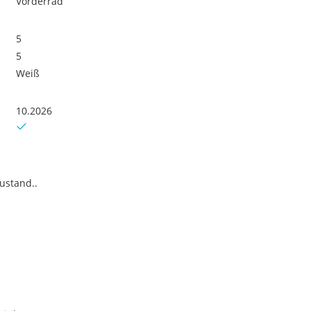
Vorderrad
5
5
Weiß
10.2026
ustand..