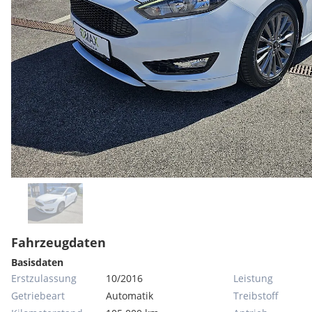
Fahrzeugdaten
Basisdaten
Erstzulassung
10/2016
Leistung
Getriebeart
Automatik
Treibstoff