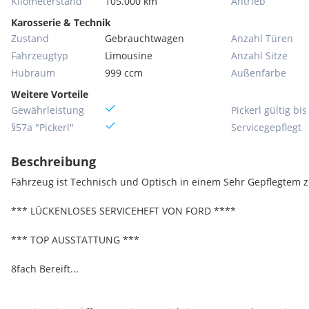
Kilometerstand
105.000 km
Antrieb
Karosserie & Technik
Zustand
Gebrauchtwagen
Anzahl Türen
Fahrzeugtyp
Limousine
Anzahl Sitze
Hubraum
999 ccm
Außenfarbe
Weitere Vorteile
Gewährleistung
Pickerl gültig bis
§57a "Pickerl"
Servicegepflegt
Beschreibung
Fahrzeug ist Technisch und Optisch in einem Sehr Gepflegtem z
*** LÜCKENLOSES SERVICEHEFT VON FORD ****
*** TOP AUSSTATTUNG ***
8fach Bereift...