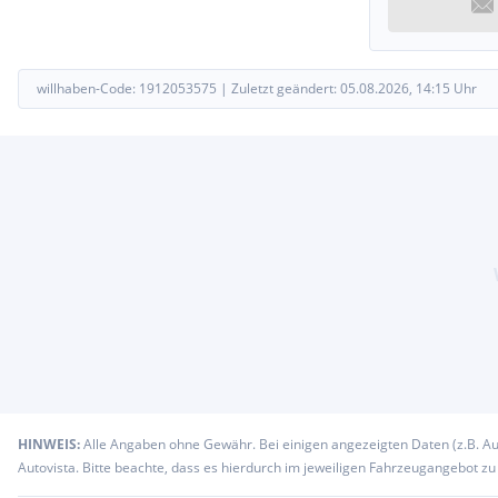
willhaben-Code:
1912053575
|
Zuletzt geändert:
05.08.2026, 14:15
Uhr
HINWEIS:
Alle Angaben ohne Gewähr. Bei einigen angezeigten Daten (z.B. A
Autovista. Bitte beachte, dass es hierdurch im jeweiligen Fahrzeugangebot z