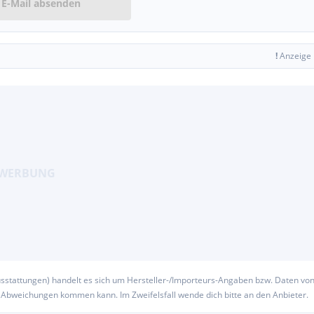
E-Mail absenden
!
Anzeige
usstattungen) handelt es sich um Hersteller-/Importeurs-Angaben bzw. Daten vo
u Abweichungen kommen kann. Im Zweifelsfall wende dich bitte an den Anbieter.