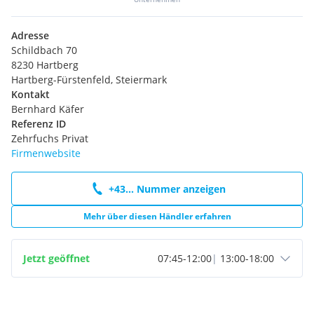
Adresse
Schildbach 70
8230 Hartberg
Hartberg-Fürstenfeld, Steiermark
Kontakt
Bernhard Käfer
Referenz ID
Zehrfuchs Privat
Firmenwebsite
+43... Nummer anzeigen
Mehr über diesen Händler erfahren
Jetzt geöffnet
07:45
-
12:00
|
13:00
-
18:00