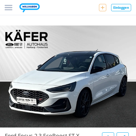
Einloggen
Ford Focus 2,3 EcoBoost ST X