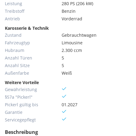
Leistung
280 PS (206 kW)
Treibstoff
Benzin
Antrieb
Vorderrad
Karosserie & Technik
Zustand
Gebrauchtwagen
Fahrzeugtyp
Limousine
Hubraum
2.300 ccm
Anzahl Türen
5
Anzahl Sitze
5
Außenfarbe
Weiß
Weitere Vorteile
Gewährleistung
§57a "Pickerl"
Pickerl gültig bis
01.2027
Garantie
Servicegepflegt
Beschreibung