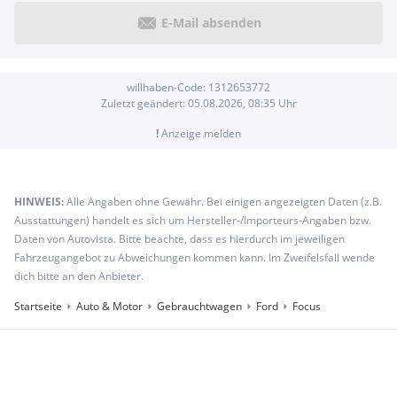
E-Mail absenden
willhaben-Code:
1312653772
Zuletzt geändert:
05.08.2026, 08:35
Uhr
!
Anzeige melden
HINWEIS:
Alle Angaben ohne Gewähr. Bei einigen angezeigten Daten (z.B.
Ausstattungen) handelt es sich um Hersteller-/Importeurs-Angaben bzw.
Daten von Autovista. Bitte beachte, dass es hierdurch im jeweiligen
Fahrzeugangebot zu Abweichungen kommen kann. Im Zweifelsfall wende
dich bitte an den Anbieter.
Startseite
Auto & Motor
Gebrauchtwagen
Ford
Focus