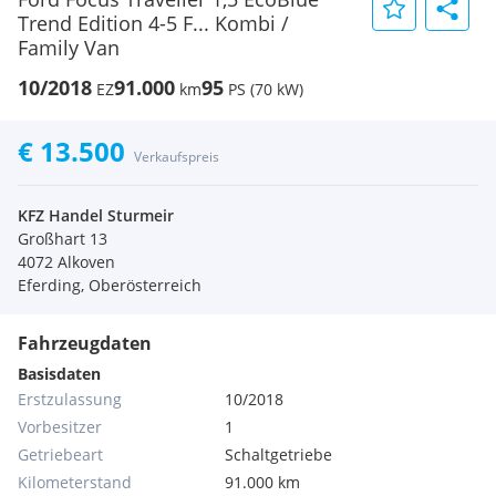
Trend Edition 4-5 F... Kombi /
Family Van
10/2018
91.000
95
EZ
km
PS (70 kW)
€ 13.500
Verkaufspreis
KFZ Handel Sturmeir
Großhart 13
4072 Alkoven
Eferding, Oberösterreich
Fahrzeugdaten
Basisdaten
Erstzulassung
10/2018
Vorbesitzer
1
Getriebeart
Schaltgetriebe
Kilometerstand
91.000 km