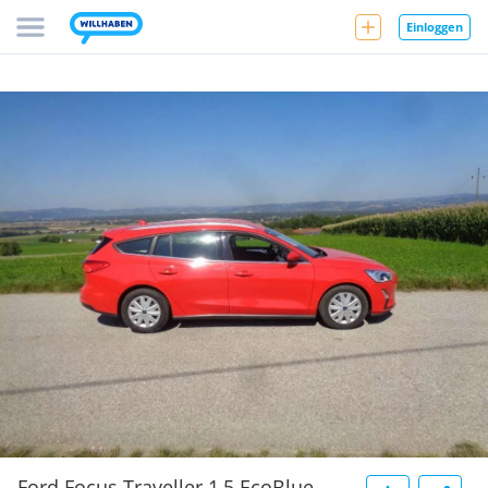
Einloggen
Ford Focus Traveller 1,5 EcoBlue