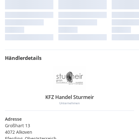
Händlerdetails
KFZ Handel Sturmeir
Unternehmen
Adresse
Großhart 13
4072 Alkoven
Eferding, Oberösterreich