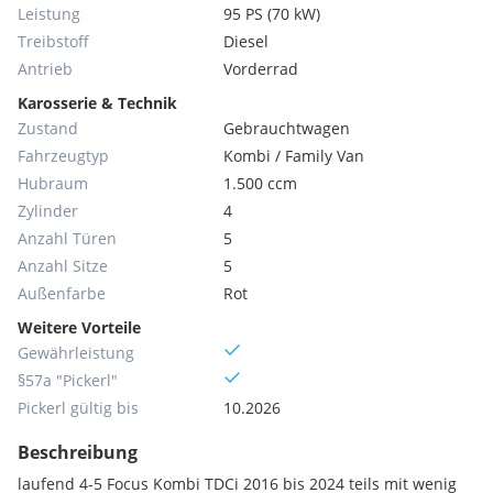
Leistung
95 PS (70 kW)
Treibstoff
Diesel
Antrieb
Vorderrad
Karosserie & Technik
Zustand
Gebrauchtwagen
Fahrzeugtyp
Kombi / Family Van
Hubraum
1.500 ccm
Zylinder
4
Anzahl Türen
5
Anzahl Sitze
5
Außenfarbe
Rot
Weitere Vorteile
Gewährleistung
§57a "Pickerl"
Pickerl gültig bis
10.2026
Beschreibung
laufend 4-5 Focus Kombi TDCi 2016 bis 2024 teils mit wenig