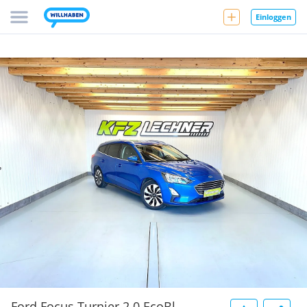
Einloggen
Ford Focus Turnier 2.0 EcoBl.