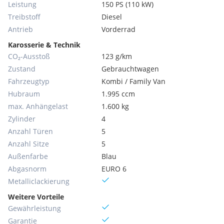
Leistung
150 PS (110 kW)
Treibstoff
Diesel
Antrieb
Vorderrad
Karosserie & Technik
CO₂-Ausstoß
123 g/km
Zustand
Gebrauchtwagen
Fahrzeugtyp
Kombi / Family Van
Hubraum
1.995 ccm
max. Anhängelast
1.600 kg
Zylinder
4
Anzahl Türen
5
Anzahl Sitze
5
Außenfarbe
Blau
Abgasnorm
EURO 6
Metallic­lackierung
Weitere Vorteile
Gewährleistung
Garantie