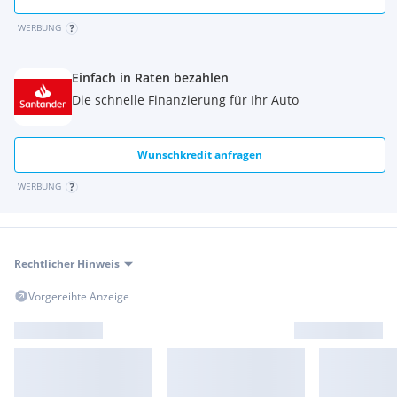
WERBUNG
Einfach in Raten bezahlen
Die schnelle Finanzierung für Ihr Auto
Wunschkredit anfragen
WERBUNG
Rechtlicher Hinweis
Vorgereihte Anzeige