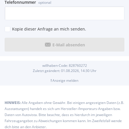
Telefonnummer
optional
Kopie dieser Anfrage an mich senden.
E-Mail absenden
willhaben-Code:
828760272
Zuletzt geändert:
01.08.2026, 14:30
Uhr
!
Anzeige melden
HINWEIS:
Alle Angaben ohne Gewähr. Bei einigen angezeigten Daten (z.B.
Ausstattungen) handelt es sich um Hersteller-/Importeurs-Angaben bzw.
Daten von Autovista. Bitte beachte, dass es hierdurch im jeweiligen
Fahrzeugangebot zu Abweichungen kommen kann. Im Zweifelsfall wende
dich bitte an den Anbieter.