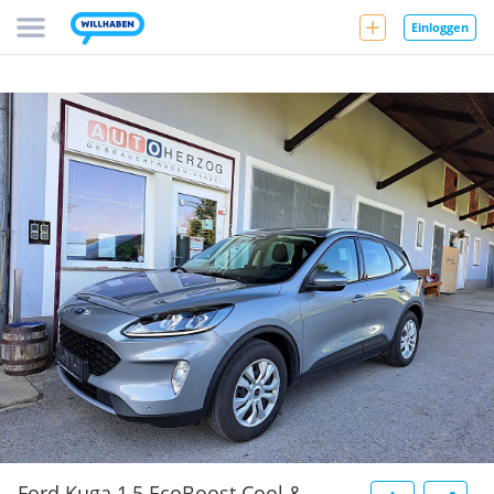
Einloggen
Ford Kuga 1,5 EcoBoost Cool &