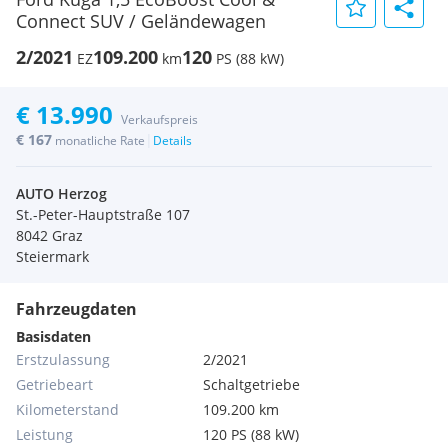
Connect SUV / Geländewagen
2/2021
109.200
120
EZ
km
PS (88 kW)
€ 13.990
Verkaufspreis
€ 167
|
monatliche Rate
Details
AUTO Herzog
St.-Peter-Hauptstraße 107
8042 Graz
Steiermark
Fahrzeugdaten
Basisdaten
Erstzulassung
2/2021
Getriebeart
Schaltgetriebe
Kilometerstand
109.200 km
Leistung
120 PS (88 kW)