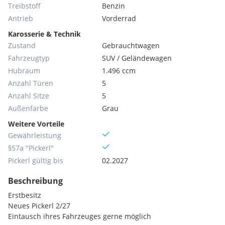
Treibstoff
Benzin
Antrieb
Vorderrad
Karosserie & Technik
Zustand
Gebrauchtwagen
Fahrzeugtyp
SUV / Geländewagen
Hubraum
1.496 ccm
Anzahl Türen
5
Anzahl Sitze
5
Außenfarbe
Grau
Weitere Vorteile
Gewährleistung
§57a "Pickerl"
Pickerl gültig bis
02.2027
Beschreibung
Erstbesitz
Neues Pickerl 2/27
Eintausch ihres Fahrzeuges gerne möglich