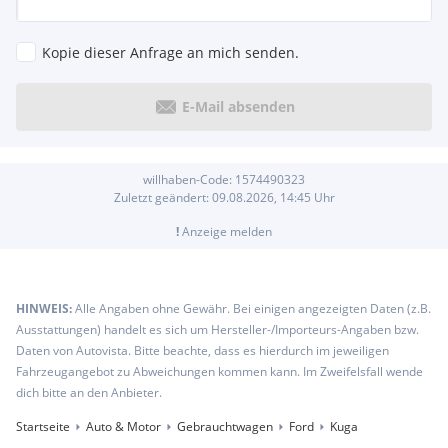
Kopie dieser Anfrage an mich senden.
E-Mail absenden
willhaben-Code:
1574490323
Zuletzt geändert:
09.08.2026, 14:45
Uhr
!
Anzeige melden
HINWEIS:
Alle Angaben ohne Gewähr. Bei einigen angezeigten Daten (z.B.
Ausstattungen) handelt es sich um Hersteller-/Importeurs-Angaben bzw.
Daten von Autovista. Bitte beachte, dass es hierdurch im jeweiligen
Fahrzeugangebot zu Abweichungen kommen kann. Im Zweifelsfall wende
dich bitte an den Anbieter.
Startseite
Auto & Motor
Gebrauchtwagen
Ford
Kuga