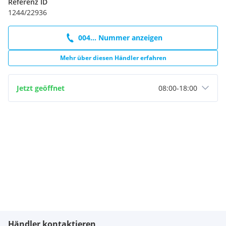
Referenz ID
1244/22936
004... Nummer anzeigen
Mehr über diesen Händler erfahren
Jetzt geöffnet
08:00
-
18:00
Händler kontaktieren