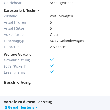
Getriebeart
Schaltgetriebe
Karosserie & Technik
Zustand
Vorführwagen
Anzahl Türen
5
Anzahl Sitze
5
Außenfarbe
Grau
Fahrzeugtyp
SUV / Geländewagen
Hubraum
2.500 ccm
Weitere Vorteile
Gewährleistung
§57a "Pickerl"
Leasingfähig
Beschreibung
-
Vorteile zu diesem Fahrzeug
Gewährleistung