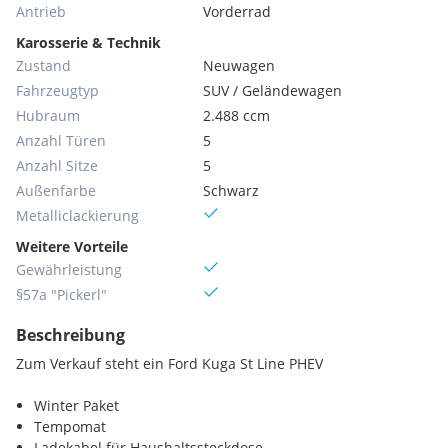
Antrieb
Vorderrad
Karosserie & Technik
Zustand
Neuwagen
Fahrzeugtyp
SUV / Geländewagen
Hubraum
2.488 ccm
Anzahl Türen
5
Anzahl Sitze
5
Außenfarbe
Schwarz
Metallic­lackierung
Weitere Vorteile
Gewährleistung
§57a "Pickerl"
Beschreibung
Zum Verkauf steht ein Ford Kuga St Line PHEV
Winter Paket
Tempomat
Ladekabel für Haushaltssteckdose