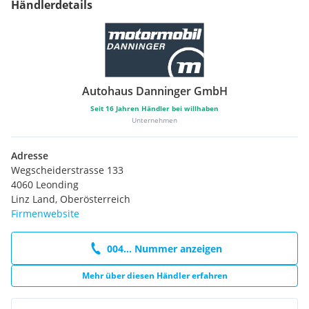
Händlerdetails
Autohaus Danninger GmbH
Seit
16
Jahren Händler bei willhaben
Unternehmen
Adresse
Wegscheiderstrasse 133
4060 Leonding
Linz Land, Oberösterreich
Firmenwebsite
004... Nummer anzeigen
Mehr über diesen Händler erfahren