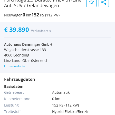
Aut. SUV / Geländewagen
0
152
Neuwagen
km
PS (112 kW)
€ 39.890
Verkaufspreis
Autohaus Danninger GmbH
Wegscheiderstrasse 133
4060 Leonding
Linz Land, Oberösterreich
Firmenwebsite
Fahrzeugdaten
Basisdaten
Getriebeart
Automatik
Kilometerstand
0 km
Leistung
152 PS (112 kW)
Treibstoff
Hybrid Elektro/Benzin