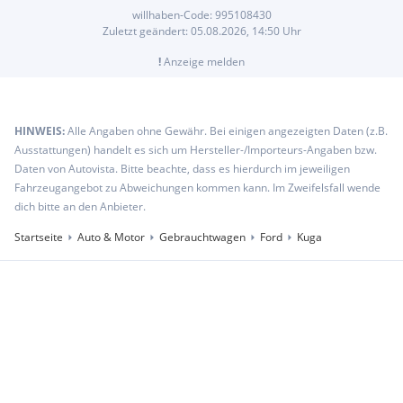
willhaben-Code:
995108430
Zuletzt geändert:
05.08.2026, 14:50
Uhr
!
Anzeige melden
HINWEIS:
Alle Angaben ohne Gewähr. Bei einigen angezeigten Daten (z.B.
Ausstattungen) handelt es sich um Hersteller-/Importeurs-Angaben bzw.
Daten von Autovista. Bitte beachte, dass es hierdurch im jeweiligen
Fahrzeugangebot zu Abweichungen kommen kann. Im Zweifelsfall wende
dich bitte an den Anbieter.
Startseite
Auto & Motor
Gebrauchtwagen
Ford
Kuga