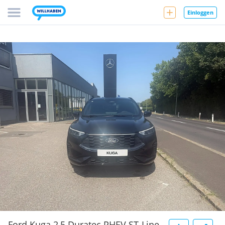
Einloggen
Ford Kuga 2,5 Duratec PHEV ST-Line