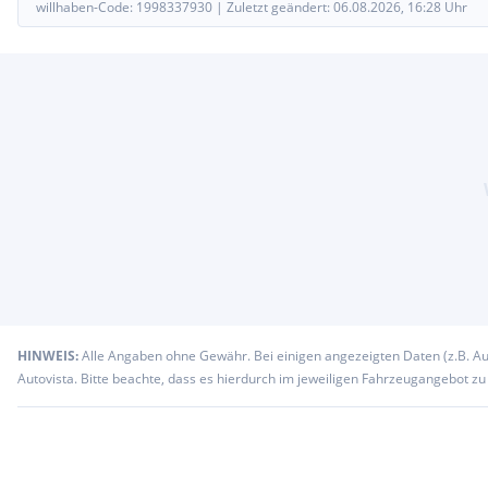
willhaben-Code:
1998337930
|
Zuletzt geändert:
06.08.2026, 16:28
Uhr
HINWEIS:
Alle Angaben ohne Gewähr. Bei einigen angezeigten Daten (z.B. A
Autovista. Bitte beachte, dass es hierdurch im jeweiligen Fahrzeugangebot z