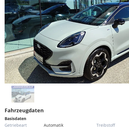
Fahrzeugdaten
Basisdaten
Getriebeart
Automatik
Treibstoff