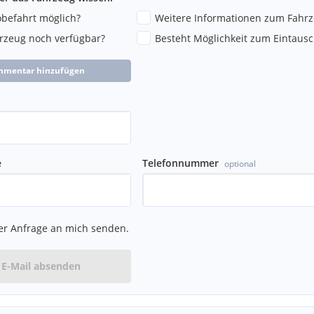
robefahrt möglich?
Weitere Informationen zum Fahr
hrzeug noch verfügbar?
Besteht Möglichkeit zum Eintausc
mmentar hinzufügen
e
Telefonnummer
optional
er Anfrage an mich senden.
E-Mail absenden