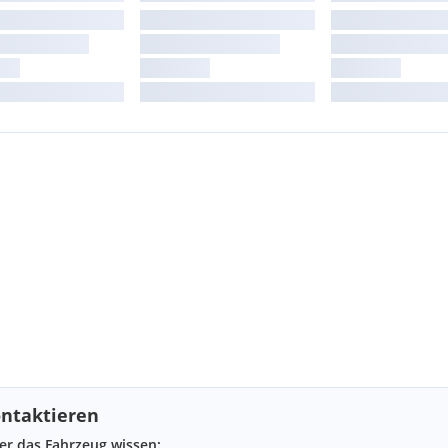
ntaktieren
ber das Fahrzeug wissen: