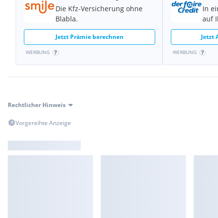
Die Kfz-Versicherung ohne
In e
Blabla.
auf 
Jetzt Prämie berechnen
Jetzt
WERBUNG
WERBUNG
Rechtlicher Hinweis
Vorgereihte Anzeige