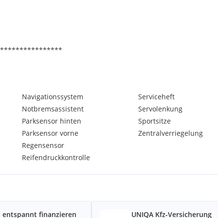
****************
****************
Navigationssystem
Serviceheft
Notbremsassistent
Servolenkung
Parksensor hinten
Sportsitze
Parksensor vorne
Zentralverriegelung
Regensensor
Reifendruckkontrolle
 entspannt finanzieren
UNIQA Kfz-Versicherung