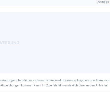
!
Anzeige
usstattungen) handelt es sich um Hersteller-/Importeurs-Angaben bzw. Daten vo
u Abweichungen kommen kann. Im Zweifelsfall wende dich bitte an den Anbieter.