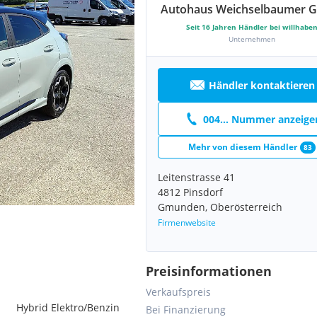
Autohaus Weichselbaumer
Seit
16
Jahren Händler bei willhabe
Unternehmen
Händler kontaktieren
004... Nummer anzeige
Mehr von diesem Händler
83
Leitenstrasse 41
4812 Pinsdorf
Gmunden, Oberösterreich
Firmenwebsite
Preisinformationen
Verkaufspreis
Hybrid Elektro/Benzin
Bei Finanzierung