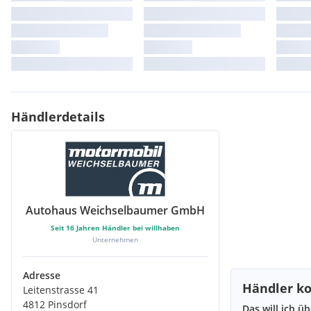
Händlerdetails
Autohaus Weichselbaumer GmbH
Seit
16
Jahren Händler bei willhaben
Unternehmen
Adresse
Händler ko
Leitenstrasse 41
4812 Pinsdorf
Das will ich ü