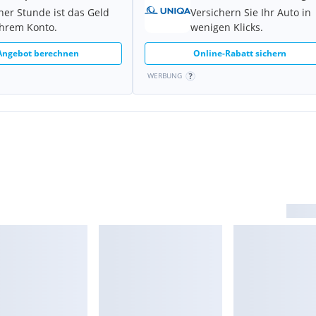
iner Stunde ist das Geld
Versichern Sie Ihr Auto in
Ihrem Konto.
wenigen Klicks.
 Angebot berechnen
Online-Rabatt sichern
WERBUNG