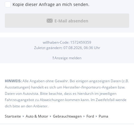
Kopie dieser Anfrage an mich senden.
E-Mail absenden
willhaben-Code:
1572459359
Zuletzt geändert:
07.08.2026, 06:36
Uhr
!
Anzeige melden
HINWEIS:
Alle Angaben ohne Gewähr. Bei einigen angezeigten Daten (z.B.
Ausstattungen) handelt es sich um Hersteller-/Importeurs-Angaben bzw.
Daten von Autovista. Bitte beachte, dass es hierdurch im jeweiligen
Fahrzeugangebot zu Abweichungen kommen kann. Im Zweifelsfall wende
dich bitte an den Anbieter.
Startseite
Auto & Motor
Gebrauchtwagen
Ford
Puma