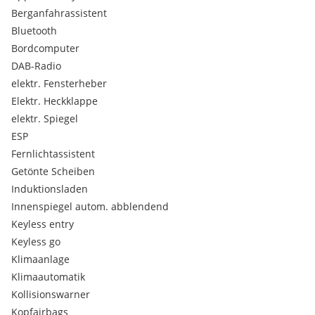
Berganfahrassistent
Bluetooth
Bordcomputer
DAB-Radio
elektr. Fensterheber
Elektr. Heckklappe
elektr. Spiegel
ESP
Fernlichtassistent
Getönte Scheiben
Induktionsladen
Innenspiegel autom. abblendend
Keyless entry
Keyless go
Klimaanlage
Klimaautomatik
Kollisionswarner
Kopfairbags