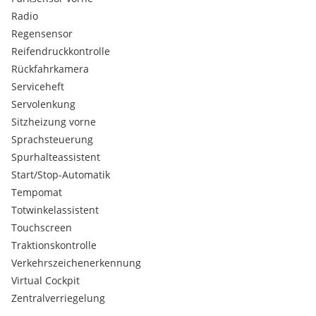
Radio
Regensensor
Reifendruckkontrolle
Rückfahrkamera
Serviceheft
Servolenkung
Sitzheizung vorne
Sprachsteuerung
Spurhalteassistent
Start/Stop-Automatik
Tempomat
Totwinkelassistent
Touchscreen
Traktionskontrolle
Verkehrszeichenerkennung
Virtual Cockpit
Zentralverriegelung