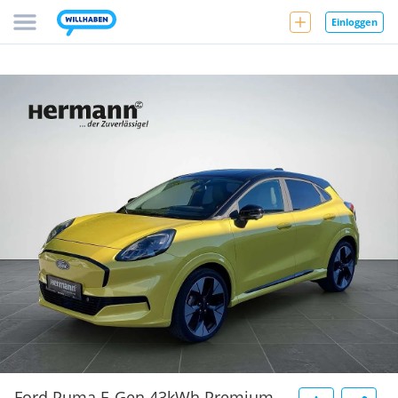
Einloggen
Ford Puma E-Gen 43kWh Premium