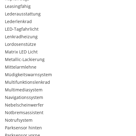
Leasingfähig
Lederausstattung
Lederlenkrad
LED-Tagfahrlicht
Lenkradheizung
Lordosenstütze
Matrix LED Licht
Metallic-Lackierung
Mittelarmlehne
Müdigkeitswarnsystem
Multifunktionslenkrad
Multimediasystem
Navigationssystem
Nebelscheinwerfer
Notbremsassistent
Notrufsystem
Parksensor hinten
Parksensor vorne