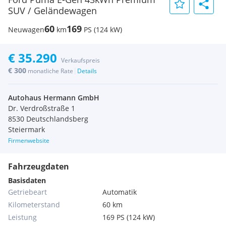
SUV / Geländewagen
60
169
Neuwagen
km
PS (124 kW)
€ 35.290
Verkaufspreis
€ 300
|
monatliche Rate
Details
Autohaus Hermann GmbH
Dr. Verdroßstraße 1
8530 Deutschlandsberg
Steiermark
Firmenwebsite
Fahrzeugdaten
Basisdaten
Getriebeart
Automatik
Kilometerstand
60 km
Leistung
169 PS (124 kW)