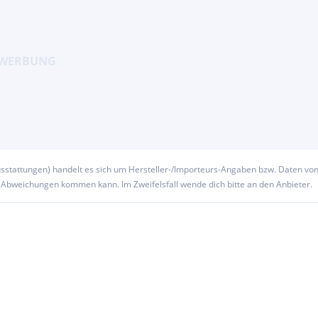
usstattungen) handelt es sich um Hersteller-/Importeurs-Angaben bzw. Daten vo
u Abweichungen kommen kann. Im Zweifelsfall wende dich bitte an den Anbieter.