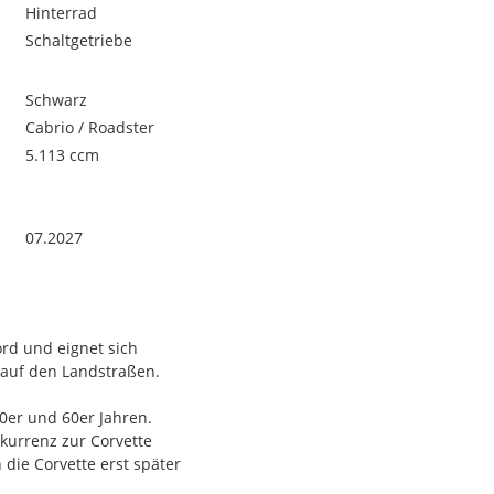
Hinterrad
Schaltgetriebe
Schwarz
Cabrio / Roadster
5.113 ccm
07.2027
ord und eignet sich
auf den Landstraßen.
50er und 60er Jahren.
nkurrenz zur Corvette
die Corvette erst später