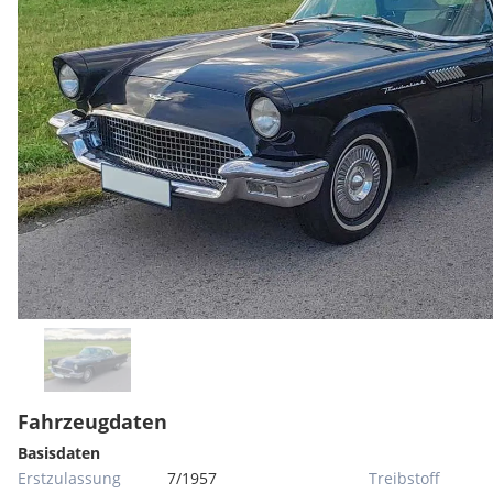
Fahrzeugdaten
Basisdaten
Erstzulassung
7/1957
Treibstoff