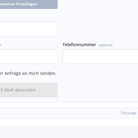
mmentar hinzufügen
e
Telefonnummer
optional
er Anfrage an mich senden.
E-Mail absenden
!
Anzeige