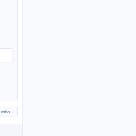
 melden