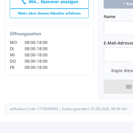
004... Nummer anzeigen
+ Ko
Mehr über diesen Händler erfahren
Name
Öffnungszeiten
MO
08:00
-
18:00
E-Mail-Adress
DI
08:00
-
18:00
MI
08:00
-
18:00
DO
08:00
-
18:00
FR
08:00
-
18:00
Kopie dies
willhaben-Code:
1718598099
|
Zuletzt geändert:
01.08.2026, 06:36
Uhr