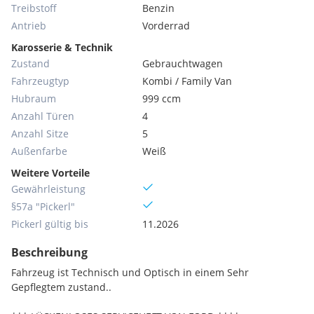
Treibstoff
Benzin
Antrieb
Vorderrad
Karosserie & Technik
Zustand
Gebrauchtwagen
Fahrzeugtyp
Kombi / Family Van
Hubraum
999 ccm
Anzahl Türen
4
Anzahl Sitze
5
Außenfarbe
Weiß
Weitere Vorteile
Gewährleistung
§57a "Pickerl"
Pickerl gültig bis
11.2026
Beschreibung
Fahrzeug ist Technisch und Optisch in einem Sehr
Gepflegtem zustand..