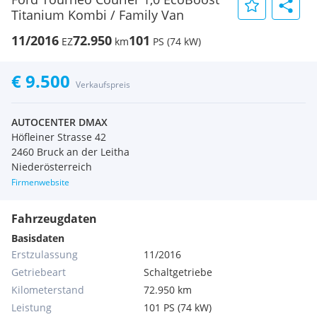
Titanium Kombi / Family Van
11/2016
72.950
101
EZ
km
PS (74 kW)
€ 9.500
Verkaufspreis
AUTOCENTER DMAX
Höfleiner Strasse 42
2460 Bruck an der Leitha
Niederösterreich
Firmenwebsite
Fahrzeugdaten
Basisdaten
Erstzulassung
11/2016
Getriebeart
Schaltgetriebe
Kilometerstand
72.950 km
Leistung
101 PS (74 kW)