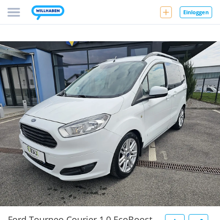
Einloggen
Ford Tourneo Courier 1,0 EcoBoost