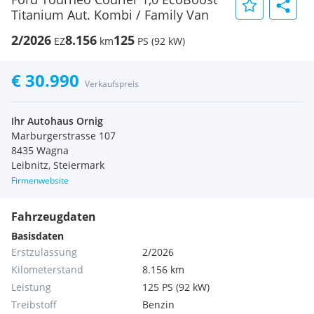
Titanium Aut. Kombi / Family Van
2/2026
8.156
125
EZ
km
PS (92 kW)
€ 30.990
Verkaufspreis
Ihr Autohaus Ornig
Marburgerstrasse 107
8435 Wagna
Leibnitz, Steiermark
Firmenwebsite
Fahrzeugdaten
Basisdaten
Erstzulassung
2/2026
Kilometerstand
8.156 km
Leistung
125 PS (92 kW)
Treibstoff
Benzin