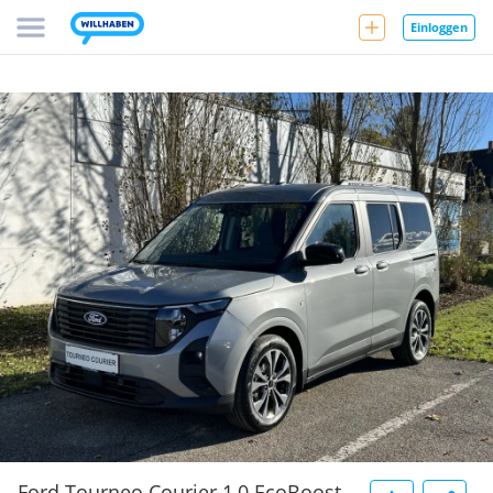
Einloggen
Ford Tourneo Courier 1,0 EcoBoost