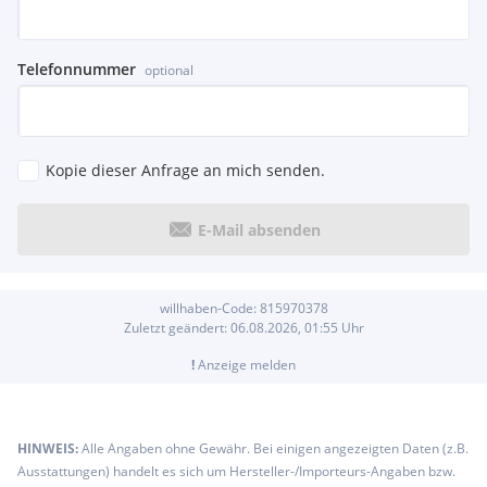
Telefonnummer
optional
Kopie dieser Anfrage an mich senden.
E-Mail absenden
willhaben-Code:
815970378
Zuletzt geändert:
06.08.2026, 01:55
Uhr
!
Anzeige melden
HINWEIS:
Alle Angaben ohne Gewähr. Bei einigen angezeigten Daten (z.B.
Ausstattungen) handelt es sich um Hersteller-/Importeurs-Angaben bzw.