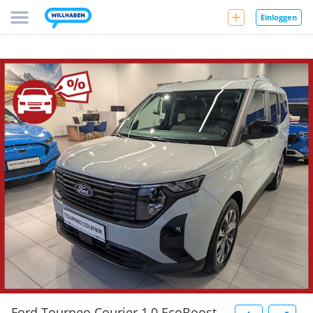
Einloggen
Ford Tourneo Courier 1,0 EcoBoost