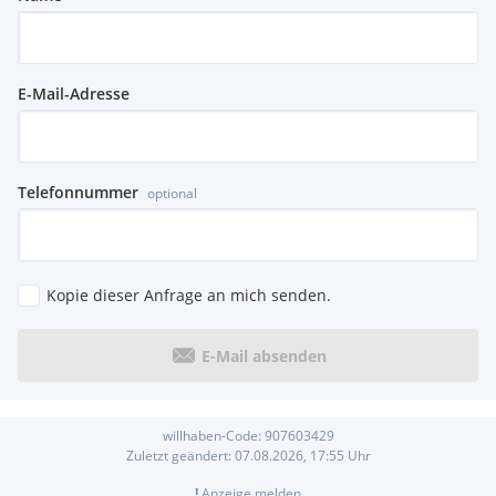
E-Mail-Adresse
Telefonnummer
optional
Kopie dieser Anfrage an mich senden.
E-Mail absenden
willhaben-Code:
907603429
Zuletzt geändert:
07.08.2026, 17:55
Uhr
!
Anzeige melden