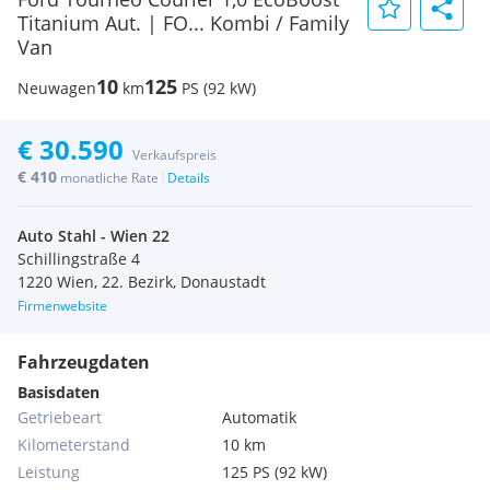
Titanium Aut. | FO... Kombi / Family
Van
10
125
Neuwagen
km
PS (92 kW)
€ 30.590
Verkaufspreis
€ 410
|
monatliche Rate
Details
Auto Stahl - Wien 22
Schillingstraße 4
1220 Wien, 22. Bezirk, Donaustadt
Firmenwebsite
Fahrzeugdaten
Basisdaten
Getriebeart
Automatik
Kilometerstand
10 km
Leistung
125 PS (92 kW)