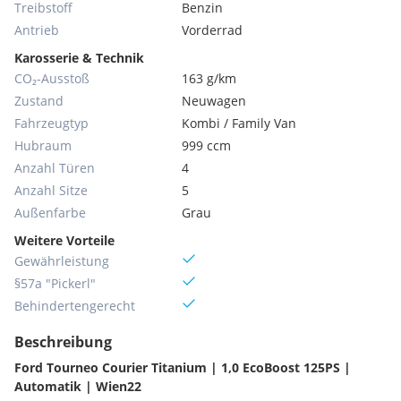
Treibstoff
Benzin
Antrieb
Vorderrad
Karosserie & Technik
CO₂-Ausstoß
163 g/km
Zustand
Neuwagen
Fahrzeugtyp
Kombi / Family Van
Hubraum
999 ccm
Anzahl Türen
4
Anzahl Sitze
5
Außenfarbe
Grau
Weitere Vorteile
Gewährleistung
§57a "Pickerl"
Behinderten­gerecht
Beschreibung
Ford Tourneo Courier Titanium | 1,0 EcoBoost 125PS |
Automatik | Wien22