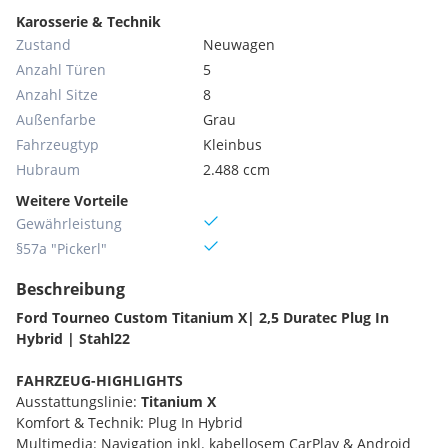
Karosserie & Technik
Zustand
Neuwagen
Anzahl Türen
5
Anzahl Sitze
8
Außenfarbe
Grau
Fahrzeugtyp
Kleinbus
Hubraum
2.488 ccm
Weitere Vorteile
Gewährleistung
§57a "Pickerl"
Beschreibung
Ford Tourneo Custom Titanium X| 2,5 Duratec Plug In
Hybrid | Stahl22
FAHRZEUG-HIGHLIGHTS
Ausstattungslinie:
Titanium X
Komfort & Technik: Plug In Hybrid
Multimedia: Navigation inkl. kabellosem CarPlay & Android