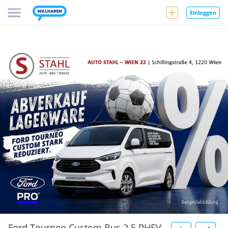
Einloggen
Ford Tourneo Custom Bus 2.5 PHEV