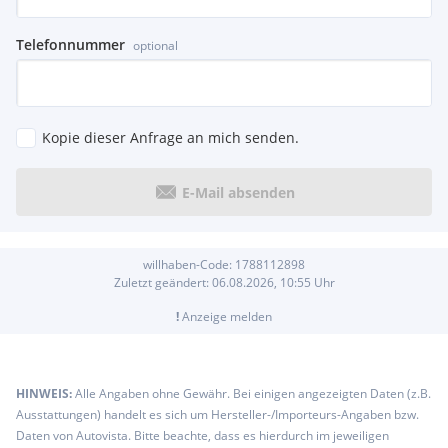
Telefonnummer
optional
Kopie dieser Anfrage an mich senden.
E-Mail absenden
willhaben-Code:
1788112898
Zuletzt geändert:
06.08.2026, 10:55
Uhr
!
Anzeige melden
HINWEIS:
Alle Angaben ohne Gewähr. Bei einigen angezeigten Daten (z.B.
Ausstattungen) handelt es sich um Hersteller-/Importeurs-Angaben bzw.
Daten von Autovista. Bitte beachte, dass es hierdurch im jeweiligen