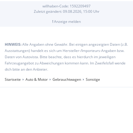
willhaben-Code:
1592209497
Zuletzt geändert:
09.08.2026, 15:00
Uhr
!
Anzeige melden
HINWEIS:
Alle Angaben ohne Gewähr. Bei einigen angezeigten Daten (z.B.
Ausstattungen) handelt es sich um Hersteller-/Importeurs-Angaben bzw.
Daten von Autovista. Bitte beachte, dass es hierdurch im jeweiligen
Fahrzeugangebot zu Abweichungen kommen kann. Im Zweifelsfall wende
dich bitte an den Anbieter.
Startseite
Auto & Motor
Gebrauchtwagen
Sonstige