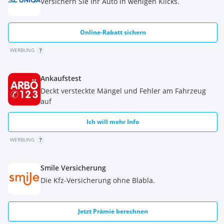
Versichern Sie Ihr Auto in wenigen Klicks.
Online-Rabatt sichern
WERBUNG
Ankaufstest
Deckt versteckte Mängel und Fehler am Fahrzeug
auf
Ich will mehr Info
WERBUNG
Smile Versicherung
Die Kfz-Versicherung ohne Blabla.
Jetzt Prämie berechnen