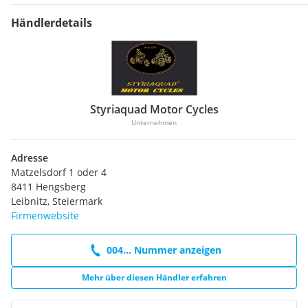
Händlerdetails
Styriaquad Motor Cycles
Unternehmen
Adresse
Matzelsdorf 1 oder 4
8411 Hengsberg
Leibnitz, Steiermark
Firmenwebsite
004... Nummer anzeigen
Mehr über diesen Händler erfahren