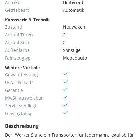
Antrieb
Hinterrad
Getriebeart
Automatik
Karosserie & Technik
Zustand
Neuwagen
Anzahl Türen
2
Anzahl Sitze
2
Außenfarbe
Sonstige
Fahrzeugtyp
Mopedauto
Weitere Vorteile
Gewährleistung
§57a "Pickerl"
Garantie
MwSt. ausweisbar
Servicegepflegt
Leasingfähig
Beschreibung
Der Worker Slane ein Transporter für Jedermann, egal ob für