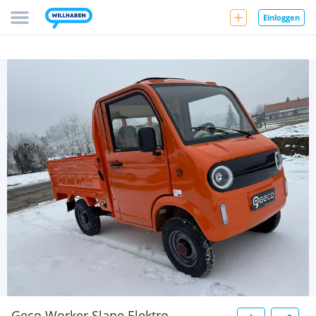
Einloggen
Geco Worker Slane Elektro