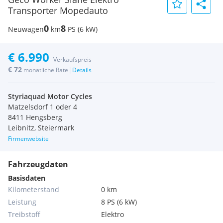
Transporter Mopedauto
0
8
Neuwagen
km
PS (6 kW)
€ 6.990
Verkaufspreis
€ 72
|
monatliche Rate
Details
Styriaquad Motor Cycles
Matzelsdorf 1 oder 4
8411 Hengsberg
Leibnitz, Steiermark
Firmenwebsite
Fahrzeugdaten
Basisdaten
Kilometerstand
0 km
Leistung
8 PS (6 kW)
Treibstoff
Elektro