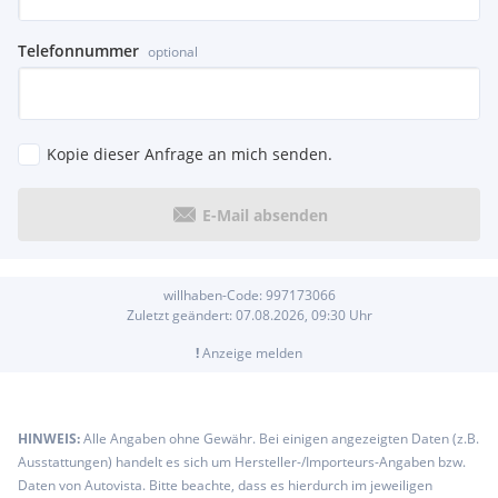
Telefonnummer
optional
Kopie dieser Anfrage an mich senden.
E-Mail absenden
willhaben-Code:
997173066
Zuletzt geändert:
07.08.2026, 09:30
Uhr
!
Anzeige melden
HINWEIS:
Alle Angaben ohne Gewähr. Bei einigen angezeigten Daten (z.B.
Ausstattungen) handelt es sich um Hersteller-/Importeurs-Angaben bzw.
Daten von Autovista. Bitte beachte, dass es hierdurch im jeweiligen