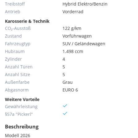
Treibstoff
Hybrid Elektro/Benzin
Antrieb
Vorderrad
Karosserie & Technik
CO₂-Ausstoß
122 g/km
Zustand
Vorführwagen
Fahrzeugtyp
SUV / Geländewagen
Hubraum
1.498 ccm
Zylinder
4
Anzahl Türen
5
Anzahl Sitze
5
Außenfarbe
Grau
Abgasnorm
EURO 6
Weitere Vorteile
Gewährleistung
§57a "Pickerl"
Beschreibung
Modell 2026