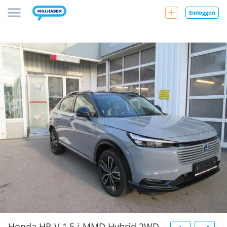
Einloggen
Honda HR-V 1,5 i-MMD Hybrid 2WD