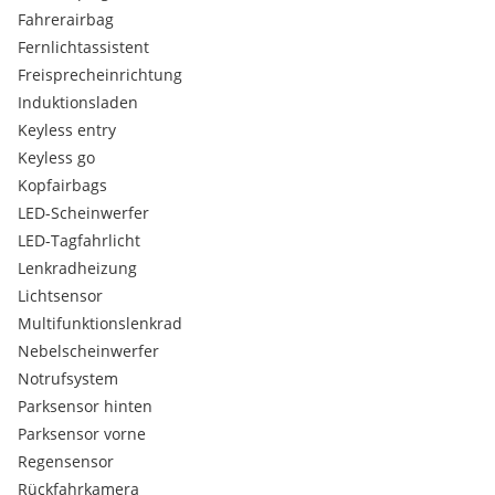
Fahrerairbag
Fernlichtassistent
Freisprecheinrichtung
Induktionsladen
Keyless entry
Keyless go
Kopfairbags
LED-Scheinwerfer
LED-Tagfahrlicht
Lenkradheizung
Lichtsensor
Multifunktionslenkrad
Nebelscheinwerfer
Notrufsystem
Parksensor hinten
Parksensor vorne
Regensensor
Rückfahrkamera