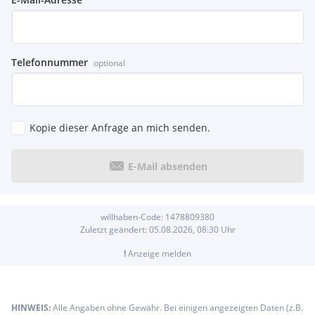
Telefonnummer
optional
Kopie dieser Anfrage an mich senden.
E-Mail absenden
willhaben-Code:
1478809380
Zuletzt geändert:
05.08.2026, 08:30
Uhr
!
Anzeige melden
HINWEIS:
Alle Angaben ohne Gewähr. Bei einigen angezeigten Daten (z.B.