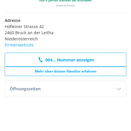
Seit
9
Jahren Händler bei willhaben
Unternehmen
Adresse
Höfleiner Strasse 42
2460 Bruck an der Leitha
Niederösterreich
Firmenwebsite
004... Nummer anzeigen
Mehr über diesen Händler erfahren
Öffnungszeiten