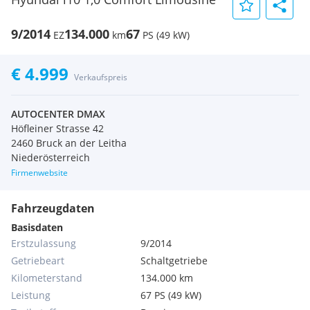
9/2014
134.000
67
EZ
km
PS (49 kW)
€ 4.999
Verkaufspreis
AUTOCENTER DMAX
Höfleiner Strasse 42
2460 Bruck an der Leitha
Niederösterreich
Firmenwebsite
Fahrzeugdaten
Basisdaten
Erstzulassung
9/2014
Getriebeart
Schaltgetriebe
Kilometerstand
134.000 km
Leistung
67 PS (49 kW)