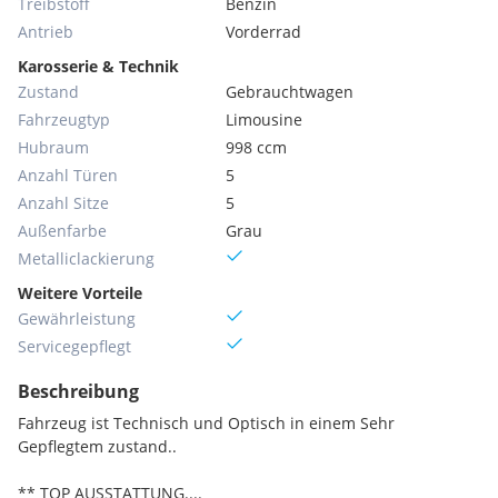
Treibstoff
Benzin
Antrieb
Vorderrad
Karosserie & Technik
Zustand
Gebrauchtwagen
Fahrzeugtyp
Limousine
Hubraum
998 ccm
Anzahl Türen
5
Anzahl Sitze
5
Außenfarbe
Grau
Metallic­lackierung
Weitere Vorteile
Gewährleistung
Servicegepflegt
Beschreibung
Fahrzeug ist Technisch und Optisch in einem Sehr
Gepflegtem zustand..
** TOP AUSSTATTUNG....