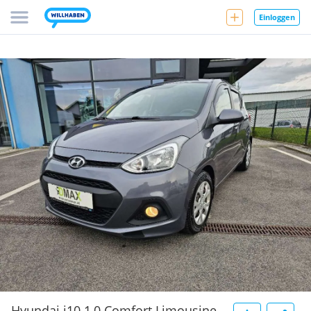
Einloggen
Hyundai i10 1,0 Comfort Limousine