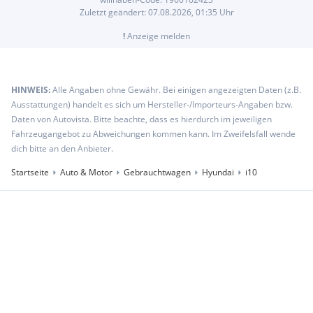
Zuletzt geändert:
07.08.2026, 01:35
Uhr
!
Anzeige melden
HINWEIS:
Alle Angaben ohne Gewähr. Bei einigen angezeigten Daten (z.B.
Ausstattungen) handelt es sich um Hersteller-/Importeurs-Angaben bzw.
Daten von Autovista. Bitte beachte, dass es hierdurch im jeweiligen
Fahrzeugangebot zu Abweichungen kommen kann. Im Zweifelsfall wende
dich bitte an den Anbieter.
Startseite
Auto & Motor
Gebrauchtwagen
Hyundai
i10