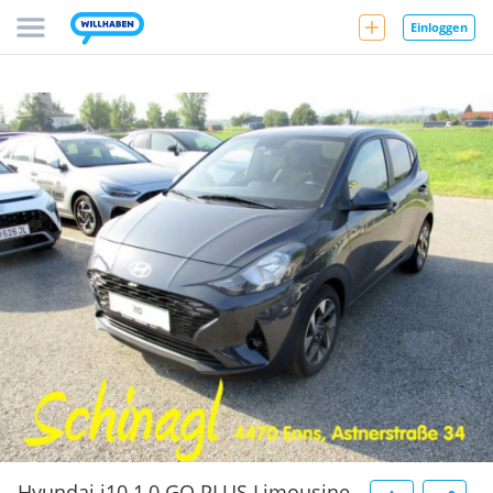
Einloggen
Hyundai i10 1,0 GO PLUS Limousine