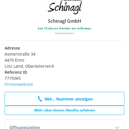
Schinagl GmbH
Seit
16
Jahren Händler bei willhaben
Unternehmen
Adresse
Astnerstraße 34
4470 Enns
Linz Land, Oberösterreich
Referenz ID
7775065
Firmenwebsite
004... Nummer anzeigen
Mehr über diesen Händler erfahren
Öffnungszeiten