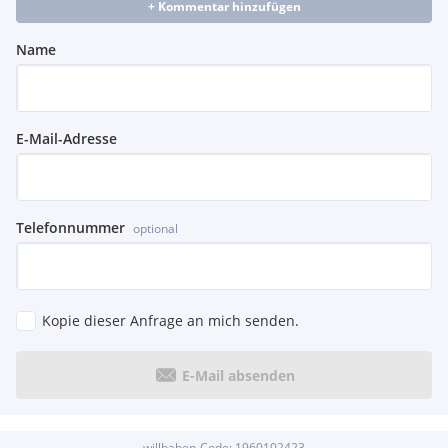
+ Kommentar hinzufügen
Name
E-Mail-Adresse
Telefonnummer
optional
Kopie dieser Anfrage an mich senden.
E-Mail absenden
willhaben-Code:
1960102423