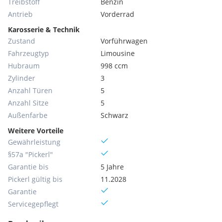
Treibstoff
Benzin
Antrieb
Vorderrad
Karosserie & Technik
Zustand
Vorführwagen
Fahrzeugtyp
Limousine
Hubraum
998 ccm
Zylinder
3
Anzahl Türen
5
Anzahl Sitze
5
Außenfarbe
Schwarz
Weitere Vorteile
Gewährleistung
§57a "Pickerl"
Garantie bis
5 Jahre
Pickerl gültig bis
11.2028
Garantie
Servicegepflegt