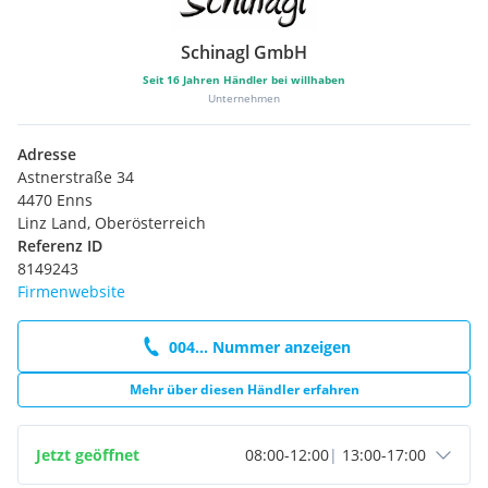
Schinagl GmbH
Seit
16
Jahren Händler bei willhaben
Unternehmen
Adresse
Astnerstraße 34
4470 Enns
Linz Land, Oberösterreich
Referenz ID
8149243
Firmenwebsite
004... Nummer anzeigen
Mehr über diesen Händler erfahren
Jetzt geöffnet
08:00
-
12:00
|
13:00
-
17:00