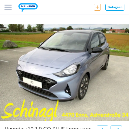
Einloggen
Hyundai i10 1,0 GO PLUS Limousine