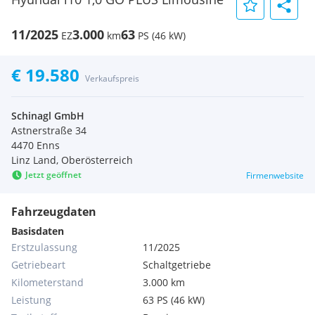
11/2025
3.000
63
EZ
km
PS (46 kW)
€ 19.580
Verkaufspreis
Schinagl GmbH
Astnerstraße 34
4470 Enns
Linz Land, Oberösterreich
Jetzt geöffnet
Firmenwebsite
Fahrzeugdaten
Basisdaten
Erstzulassung
11/2025
Getriebeart
Schaltgetriebe
Kilometerstand
3.000 km
Leistung
63 PS (46 kW)