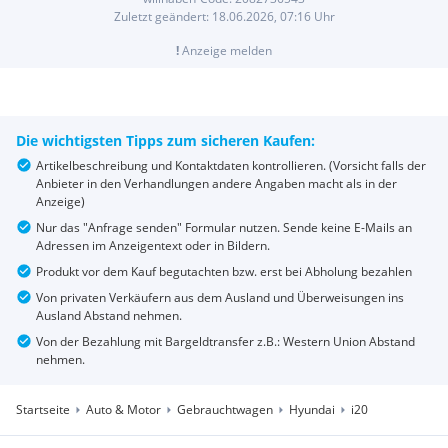
Zuletzt geändert:
18.06.2026, 07:16
Uhr
!
Anzeige melden
Die wichtigsten Tipps zum sicheren Kaufen:
Artikelbeschreibung und Kontaktdaten kontrollieren. (Vorsicht falls der
Anbieter in den Verhandlungen andere Angaben macht als in der
Anzeige)
Nur das "Anfrage senden" Formular nutzen. Sende keine E-Mails an
Adressen im Anzeigentext oder in Bildern.
Produkt vor dem Kauf begutachten bzw. erst bei Abholung bezahlen
Von privaten Verkäufern aus dem Ausland und Überweisungen ins
Ausland Abstand nehmen.
Von der Bezahlung mit Bargeldtransfer z.B.: Western Union Abstand
nehmen.
Startseite
Auto & Motor
Gebrauchtwagen
Hyundai
i20