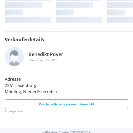
Verkäuferdetails
Benedikt Poyer
User:in seit 12/2018
Adresse
2361 Laxenburg
Mödling, Niederösterreich
Weitere Anzeigen von
Benedikt
Privatperson
willhaben-Code:
2082736543