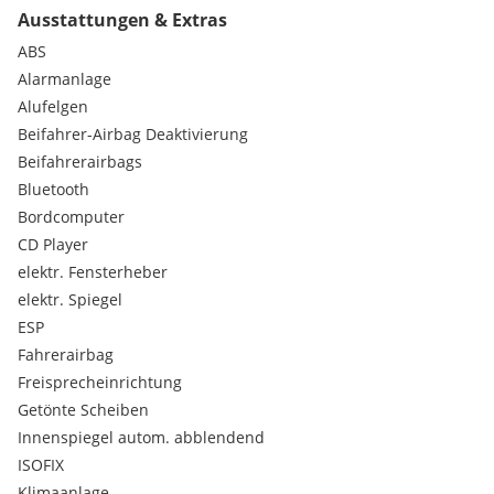
Ausstattungen & Extras
ABS
Alarmanlage
Alufelgen
Beifahrer-Airbag Deaktivierung
Beifahrerairbags
Bluetooth
Bordcomputer
CD Player
elektr. Fensterheber
elektr. Spiegel
ESP
Fahrerairbag
Freisprecheinrichtung
Getönte Scheiben
Innenspiegel autom. abblendend
ISOFIX
Klimaanlage