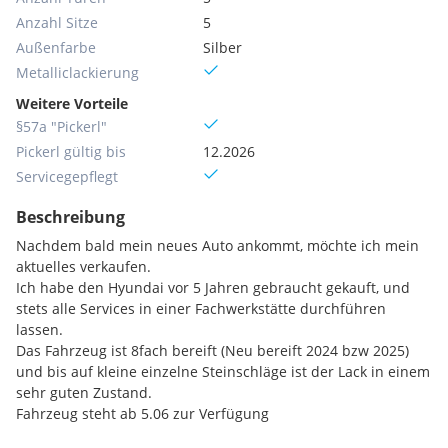
Anzahl Sitze
5
Außenfarbe
Silber
Metallic­lackierung
Weitere Vorteile
§57a "Pickerl"
Pickerl gültig bis
12.2026
Servicegepflegt
Beschreibung
Nachdem bald mein neues Auto ankommt, möchte ich mein
aktuelles verkaufen.
Ich habe den Hyundai vor 5 Jahren gebraucht gekauft, und
stets alle Services in einer Fachwerkstätte durchführen
lassen.
Das Fahrzeug ist 8fach bereift (Neu bereift 2024 bzw 2025)
und bis auf kleine einzelne Steinschläge ist der Lack in einem
sehr guten Zustand.
Fahrzeug steht ab 5.06 zur Verfügung