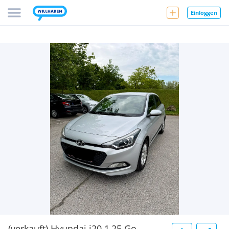
Einloggen
(verkauft) Hyundai i20 1,25 Go