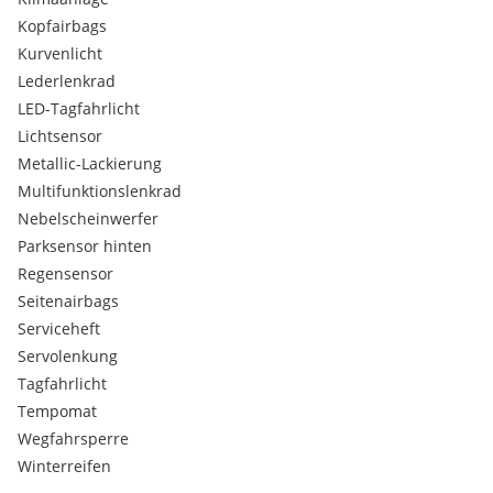
Kopfairbags
Kurvenlicht
Lederlenkrad
LED-Tagfahrlicht
Lichtsensor
Metallic-Lackierung
Multifunktionslenkrad
Nebelscheinwerfer
Parksensor hinten
Regensensor
Seitenairbags
Serviceheft
Servolenkung
Tagfahrlicht
Tempomat
Wegfahrsperre
Winterreifen