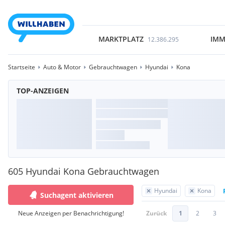
MARKTPLATZ
IMM
12.386.295
Startseite
Auto & Motor
Gebrauchtwagen
Hyundai
Kona
TOP-ANZEIGEN
605 Hyundai Kona Gebrauchtwagen
Hyundai
Kona
Suchagent aktivieren
Neue Anzeigen per Benachrichtigung!
Zurück
1
2
3