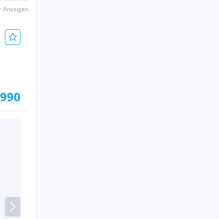
er Anzeigen
.990