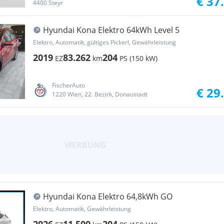
€ 37
4400 Steyr
Hyundai Kona Elektro 64kWh Level 5
Elektro, Automatik, gültiges Pickerl, Gewährleistung
2019
83.262
204
EZ
km
PS (150 kW)
FischerAuto
€ 29
1220 Wien, 22. Bezirk, Donaustadt
Hyundai Kona Elektro 64,8kWh GO
Elektro, Automatik, Gewährleistung