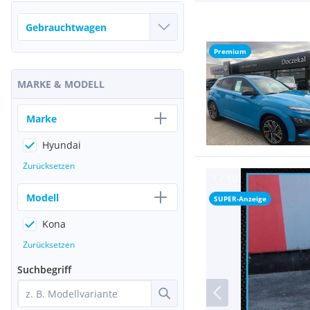
Premium
MARKE & MODELL
Marke
Hyundai
Zurücksetzen
Modell
SUPER-Anzeige
Kona
Zurücksetzen
Suchbegriff