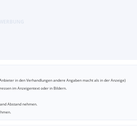
er Anbieter in den Verhandlungen andere Angaben macht als in der Anzeige)
essen im Anzeigentext oder in Bildern.
sland Abstand nehmen.
nehmen.