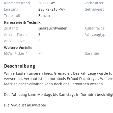
Kilometerstand
30.000 km
Vorbesitzer
Leistung
286 PS (210 kW)
Getriebeart
Treibstoff
Benzin
Karosserie & Technik
Zustand
Gebrauchtwagen
Außenfarbe
Anzahl Türen
5
Fahrzeugtyp
Anzahl Sitze
5
Weitere Vorteile
§57a "Pickerl"
Garantie
Beschreibung
Wir verkaufen unseren Ineos Grenadier. Das Fahrzeug wurde f
verwendet. Verbaut ist ein horntools ExRoof Dachträger. Weiter
Markise oder Seilwinde kann noch dazu erworben werden.
Das Fahrzeug kann Montags bis Samstags in Dornbirn besichti
Die MwSt. ist ausweisbar.