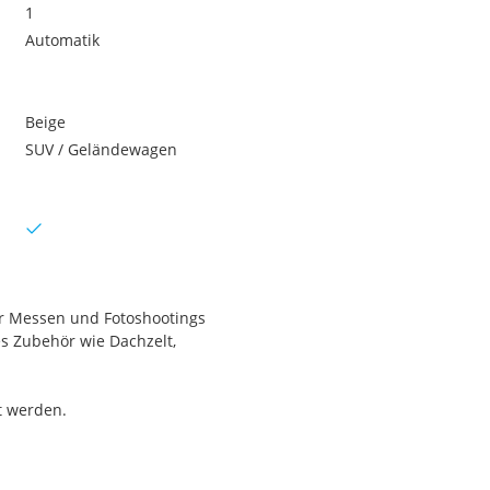
1
Automatik
Beige
SUV / Geländewagen
ür Messen und Fotoshootings
es Zubehör wie Dachzelt,
gt werden.