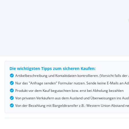
Die wichtigsten Tipps zum sicheren Kaufen:
Artikelbeschreibung und Kontaktdaten kontrollieren. (Vorsicht falls d
Nur das "Anfrage senden" Formular nutzen. Sende keine E-Mails an Adr
Produkt vor dem Kauf begutachten bzw. erst bei Abholung bezahlen
Von privaten Verkäufern aus dem Ausland und Überweisungen ins Au
Von der Bezahlung mit Bargeldtransfer z.B.: Western Union Abstand 