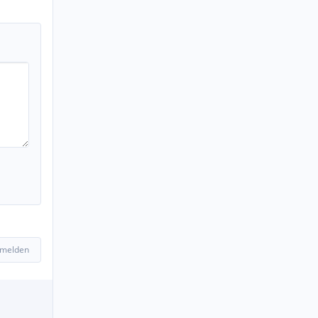
 melden