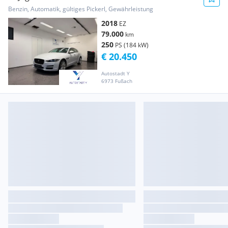
Benzin, Automatik, gültiges Pickerl, Gewährleistung
2018
EZ
79.000
km
250
PS (184 kW)
€ 20.450
Autostadt Y
6973 Fußach