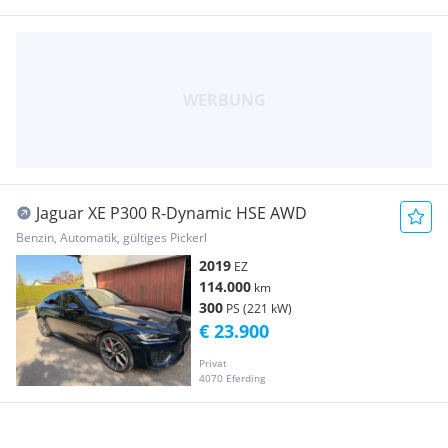
Jaguar XE P300 R-Dynamic HSE AWD
Benzin, Automatik, gültiges Pickerl
2019
EZ
114.000
km
300
PS (221 kW)
€ 23.900
Privat
4070 Eferding