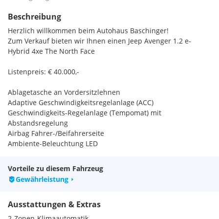
Beschreibung
Herzlich willkommen beim Autohaus Baschinger!
Zum Verkauf bieten wir Ihnen einen Jeep Avenger 1.2 e-
Hybrid 4xe The North Face
Listenpreis: € 40.000,-
Ablagetasche an Vordersitzlehnen
Adaptive Geschwindigkeitsregelanlage (ACC)
Geschwindigkeits-Regelanlage (Tempomat) mit
Abstandsregelung
Airbag Fahrer-/Beifahrerseite
Ambiente-Beleuchtung LED
Anti-Blockier-System (ABS)
Antriebsart: Allradantrieb
Vorteile zu diesem Fahrzeug
Automatische Fahrlichtschaltung / Lichtsensor
Gewährleistung
Außenspiegel elektr. anklappbar
Außenspiegel elektr. verstell- und heizbar, beide
Ausstattungen & Extras
Außenspiegel mit Abblendautomatik
Außenspiegel mit Totwinkel-Assistent
2-Zonen-Klimaautomatik