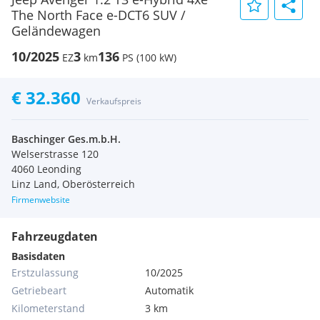
The North Face e-DCT6 SUV /
Geländewagen
10/2025
3
136
EZ
km
PS (100 kW)
€ 32.360
Verkaufspreis
Baschinger Ges.m.b.H.
Welserstrasse 120
4060 Leonding
Linz Land, Oberösterreich
Firmenwebsite
Fahrzeugdaten
Basisdaten
Erstzulassung
10/2025
Getriebeart
Automatik
Kilometerstand
3 km