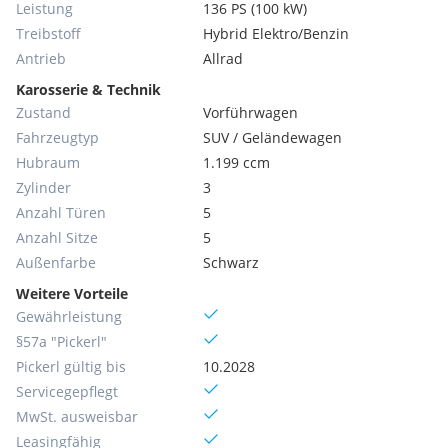
Leistung
136 PS (100 kW)
Treibstoff
Hybrid Elektro/Benzin
Antrieb
Allrad
Karosserie & Technik
Zustand
Vorführwagen
Fahrzeugtyp
SUV / Geländewagen
Hubraum
1.199 ccm
Zylinder
3
Anzahl Türen
5
Anzahl Sitze
5
Außenfarbe
Schwarz
Weitere Vorteile
Gewährleistung
§57a "Pickerl"
Pickerl gültig bis
10.2028
Servicegepflegt
MwSt. ausweisbar
Leasingfähig