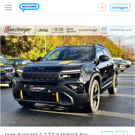
Einloggen
Jeep Avenger 1.2 T3 e-Hybrid 4xe