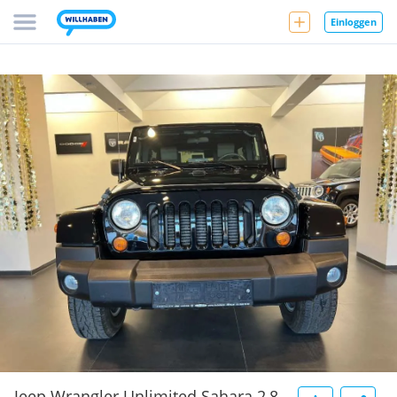
Einloggen
Jeep Wrangler Unlimited Sahara 2,8