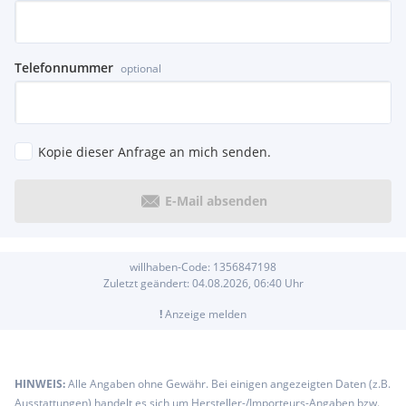
Telefonnummer
optional
Kopie dieser Anfrage an mich senden.
E-Mail absenden
willhaben-Code:
1356847198
Zuletzt geändert:
04.08.2026, 06:40
Uhr
!
Anzeige melden
HINWEIS:
Alle Angaben ohne Gewähr. Bei einigen angezeigten Daten (z.B.
Ausstattungen) handelt es sich um Hersteller-/Importeurs-Angaben bzw.