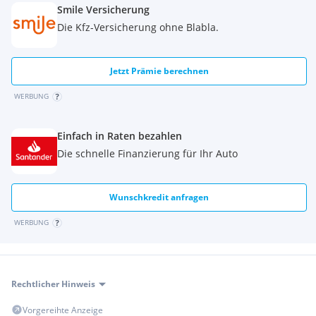
Smile Versicherung
Die Kfz-Versicherung ohne Blabla.
Jetzt Prämie berechnen
WERBUNG
Einfach in Raten bezahlen
Die schnelle Finanzierung für Ihr Auto
Wunschkredit anfragen
WERBUNG
Rechtlicher Hinweis
Vorgereihte Anzeige