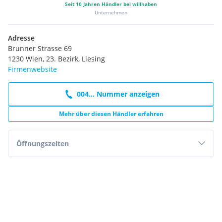
Seit
10
Jahren Händler bei willhaben
Unternehmen
Adresse
Brunner Strasse 69
1230 Wien, 23. Bezirk, Liesing
Firmenwebsite
004... Nummer anzeigen
Mehr über diesen Händler erfahren
Öffnungszeiten