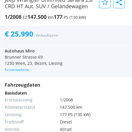
CRD HT Aut. SUV / Geländewagen
1/2008
147.500
177
EZ
km
PS (130 kW)
€ 25.990
Verkaufspreis
Autohaus Miro
Brunner Strasse 69
1230 Wien, 23. Bezirk, Liesing
Firmenwebsite
Fahrzeugdaten
Basisdaten
Erstzulassung
1/2008
Kilometerstand
147.500 km
Leistung
177 PS (130 kW)
Treibstoff
Diesel
Antrieb
Allrad