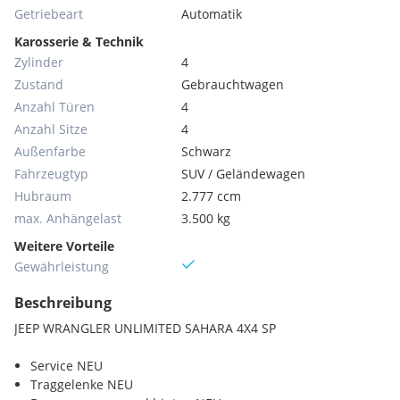
Getriebeart
Automatik
Karosserie & Technik
Zylinder
4
Zustand
Gebrauchtwagen
Anzahl Türen
4
Anzahl Sitze
4
Außenfarbe
Schwarz
Fahrzeugtyp
SUV / Geländewagen
Hubraum
2.777 ccm
max. Anhängelast
3.500 kg
Weitere Vorteile
Gewährleistung
Beschreibung
JEEP WRANGLER UNLIMITED SAHARA 4X4 SP
Service NEU
Traggelenke NEU