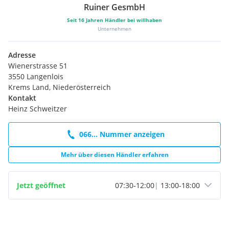
Ruiner GesmbH
Seit
16
Jahren Händler bei willhaben
Unternehmen
Adresse
Wienerstrasse 51
3550 Langenlois
Krems Land, Niederösterreich
Kontakt
Heinz Schweitzer
066... Nummer anzeigen
Mehr über diesen Händler erfahren
Jetzt geöffnet
07:30
-
12:00
|
13:00
-
18:00