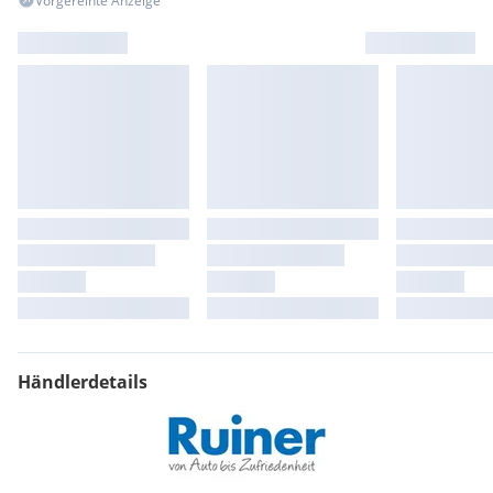
Vorgereihte Anzeige
Händlerdetails