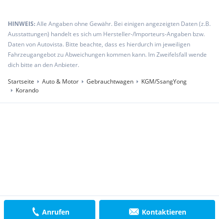
HINWEIS:
Alle Angaben ohne Gewähr. Bei einigen angezeigten Daten (z.B.
Ausstattungen) handelt es sich um Hersteller-/Importeurs-Angaben bzw.
Daten von Autovista. Bitte beachte, dass es hierdurch im jeweiligen
Fahrzeugangebot zu Abweichungen kommen kann. Im Zweifelsfall wende
dich bitte an den Anbieter.
Startseite
Auto & Motor
Gebrauchtwagen
KGM/SsangYong
Korando
Anrufen
Kontaktieren