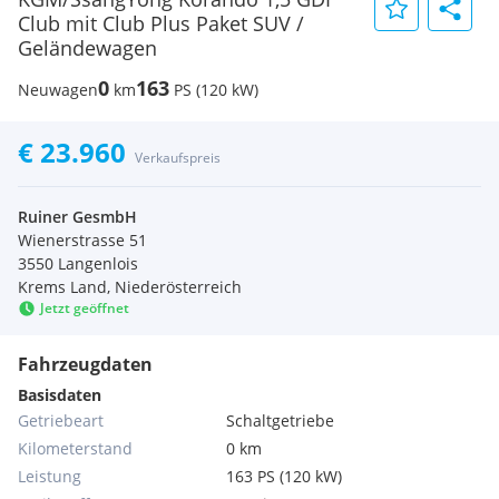
Club mit Club Plus Paket SUV /
Geländewagen
0
163
Neuwagen
km
PS (120 kW)
€ 23.960
Verkaufspreis
Ruiner GesmbH
Wienerstrasse 51
3550 Langenlois
Krems Land, Niederösterreich
Jetzt geöffnet
Fahrzeugdaten
Basisdaten
Getriebeart
Schaltgetriebe
Kilometerstand
0 km
Leistung
163 PS (120 kW)