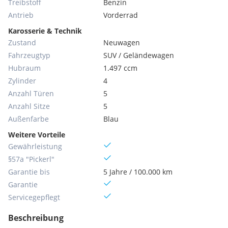
Treibstoff
Benzin
Antrieb
Vorderrad
Karosserie & Technik
Zustand
Neuwagen
Fahrzeugtyp
SUV / Geländewagen
Hubraum
1.497 ccm
Zylinder
4
Anzahl Türen
5
Anzahl Sitze
5
Außenfarbe
Blau
Weitere Vorteile
Gewährleistung
§57a "Pickerl"
Garantie bis
5 Jahre / 100.000 km
Garantie
Servicegepflegt
Beschreibung