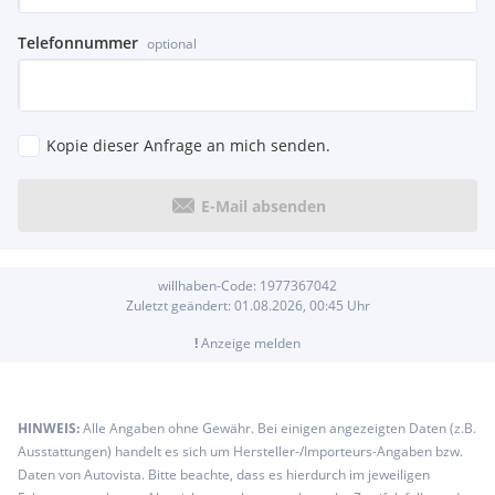
Telefonnummer
optional
Kopie dieser Anfrage an mich senden.
E-Mail absenden
willhaben-Code:
1977367042
Zuletzt geändert:
01.08.2026, 00:45
Uhr
!
Anzeige melden
HINWEIS:
Alle Angaben ohne Gewähr. Bei einigen angezeigten Daten (z.B.
Ausstattungen) handelt es sich um Hersteller-/Importeurs-Angaben bzw.
Daten von Autovista. Bitte beachte, dass es hierdurch im jeweiligen