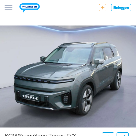
Einloggen
KGM/SsangYong Torres EVX