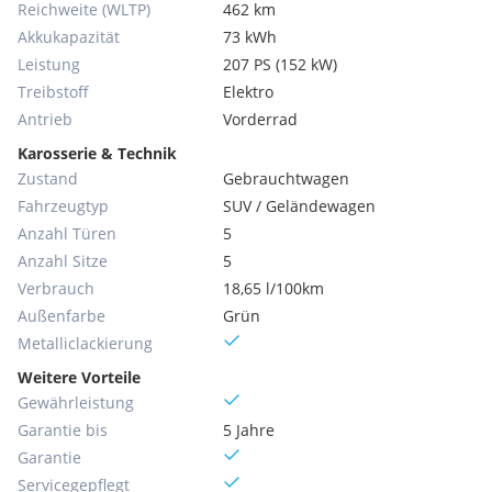
Reichweite (WLTP)
462 km
Akkukapazität
73 kWh
Leistung
207 PS (152 kW)
Treibstoff
Elektro
Antrieb
Vorderrad
Karosserie & Technik
Zustand
Gebrauchtwagen
Fahrzeugtyp
SUV / Geländewagen
Anzahl Türen
5
Anzahl Sitze
5
Verbrauch
18,65 l/100km
Außenfarbe
Grün
Metallic­lackierung
Weitere Vorteile
Gewährleistung
Garantie bis
5 Jahre
Garantie
Servicegepflegt