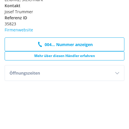
Kontakt
Josef Trummer
Referenz ID
35823
Firmenwebsite
004... Nummer anzeigen
Mehr über diesen Händler erfahren
Öffnungszeiten