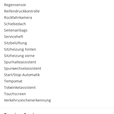
Regensensor
Reifendruckkontrolle
Rückfahrkamera
Schiebedach
Seitenairbags
Serviceheft
Sitzbelüftung
Sitzheizung hinten
Sitzheizung vorne
Spurhalteassistent
Spurwechselassistent
Start/Stop-Automatik
Tempomat
Totwinkelassistent
Touchscreen
Verkehrszeichenerkennung