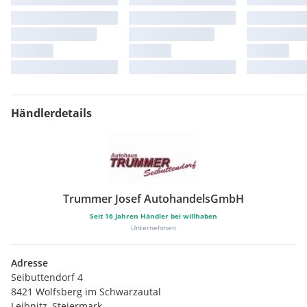
Händlerdetails
Trummer Josef AutohandelsGmbH
Seit
16
Jahren Händler bei willhaben
Unternehmen
Adresse
Seibuttendorf 4
8421 Wolfsberg im Schwarzautal
Leibnitz, Steiermark