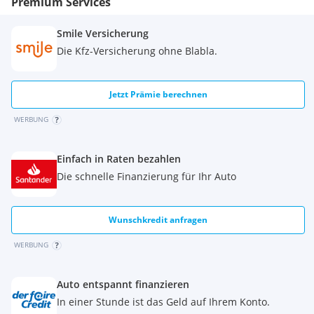
Premium Services
Smile Versicherung
Die Kfz-Versicherung ohne Blabla.
Jetzt Prämie berechnen
WERBUNG
Einfach in Raten bezahlen
Die schnelle Finanzierung für Ihr Auto
Wunschkredit anfragen
WERBUNG
Auto entspannt finanzieren
In einer Stunde ist das Geld auf Ihrem Konto.