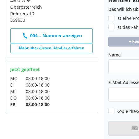
4600 Wels
Oberösterreich
Das will ich ü
Referenz ID
Ist eine P
359630
Ist das Fa
004... Nummer anzeigen
+ Ko
Mehr über diesen Händler erfahren
Name
Jetzt geöffnet
MO
08:00
-
18:00
E-Mail-Adress
DI
08:00
-
18:00
MI
08:00
-
18:00
DO
08:00
-
18:00
FR
08:00
-
18:00
Kopie dies