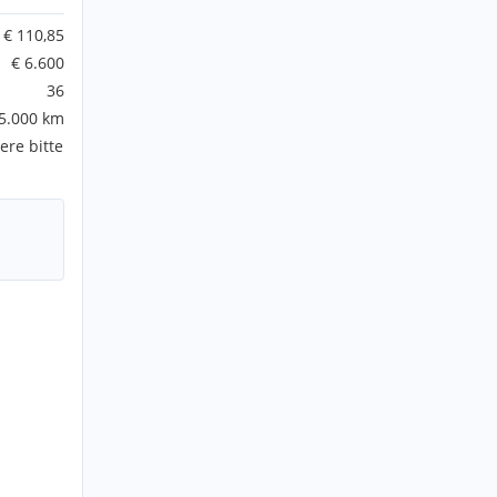
€ 110,85
€ 6.600
36
5.000 km
ere bitte