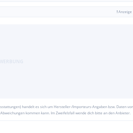
!
Anzeige
usstattungen) handelt es sich um Hersteller-/Importeurs-Angaben bzw. Daten vo
u Abweichungen kommen kann. Im Zweifelsfall wende dich bitte an den Anbieter.