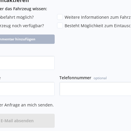
ber das Fahrzeug wissen:
robefahrt möglich?
Weitere Informationen zum Fahr
hrzeug noch verfügbar?
Besteht Möglichkeit zum Eintausc
mmentar hinzufügen
e
Telefonnummer
optional
er Anfrage an mich senden.
E-Mail absenden