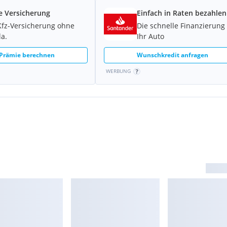
e Versicherung
Einfach in Raten bezahlen
Kfz-Versicherung ohne
Die schnelle Finanzierung 
la.
Ihr Auto
 Prämie berechnen
Wunschkredit anfragen
WERBUNG