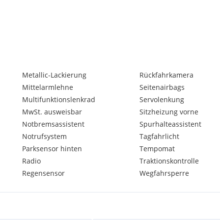
Metallic-Lackierung
Rückfahrkamera
Mittelarmlehne
Seitenairbags
Multifunktionslenkrad
Servolenkung
MwSt. ausweisbar
Sitzheizung vorne
Notbremsassistent
Spurhalteassistent
Notrufsystem
Tagfahrlicht
Parksensor hinten
Tempomat
Radio
Traktionskontrolle
Regensensor
Wegfahrsperre