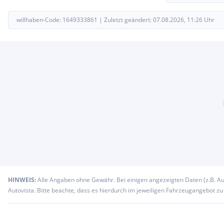
willhaben-Code:
1649333861
|
Zuletzt geändert:
07.08.2026, 11:26
Uhr
HINWEIS:
Alle Angaben ohne Gewähr. Bei einigen angezeigten Daten (z.B. A
Autovista. Bitte beachte, dass es hierdurch im jeweiligen Fahrzeugangebot z