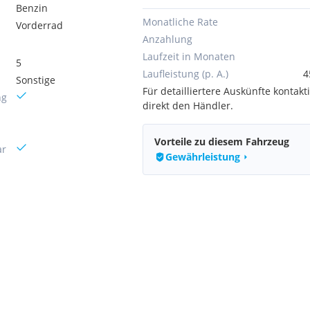
Benzin
Monatliche Rate
Vorderrad
Anzahlung
Laufzeit in Monaten
5
Laufleistung (p. A.)
4
Sonstige
Für detailliertere Auskünfte kontakti
ng
direkt den Händler.
Vorteile zu diesem Fahrzeug
ar
Gewährleistung