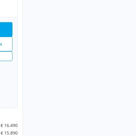
n
€ 16.490
€ 15.890