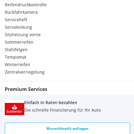
Reifendruckkontrolle
Rückfahrkamera
Serviceheft
Servolenkung
Sitzheizung vorne
Sommerreifen
Stahlfelgen
Tempomat
Winterreifen
Zentralverriegelung
Premium Services
Einfach in Raten bezahlen
Die schnelle Finanzierung für Ihr Auto
Wunschkredit anfragen